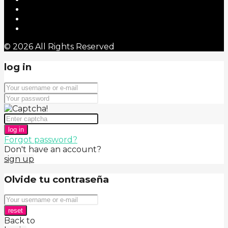
© 2026 All Rights Reserved
log in
log in
Forgot password?
Don't have an account?
sign up
Olvide tu contraseña
reset
Back to