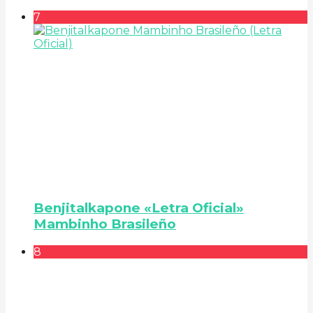
7
Benjitalkapone «Letra Oficial»
Mambinho Brasileño
8