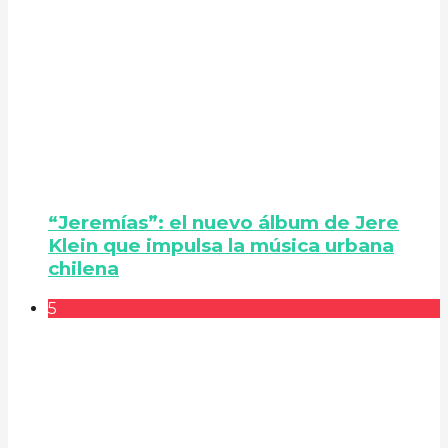
“Jeremías”: el nuevo álbum de Jere
Klein que impulsa la música urbana
chilena
5