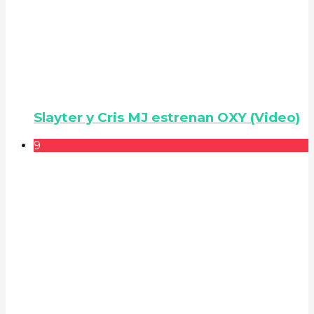
Slayter y Cris MJ estrenan OXY (Video)
9