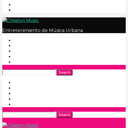
Entretenimiento de Música Urbana
Search
Search