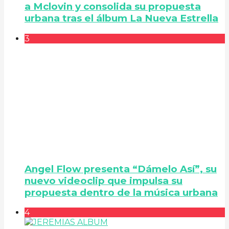
a Mclovin y consolida su propuesta
urbana tras el álbum La Nueva Estrella
3
Angel Flow presenta “Dámelo Así”, su
nuevo videoclip que impulsa su
propuesta dentro de la música urbana
4