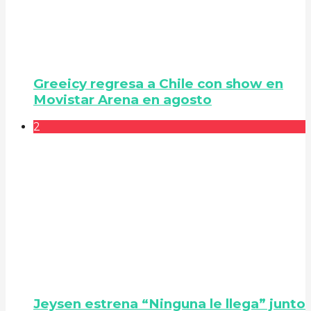
Greeicy regresa a Chile con show en
Movistar Arena en agosto
2
Jeysen estrena “Ninguna le llega” junto