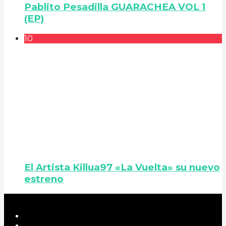
Pablito Pesadilla GUARACHEA VOL 1
(EP)
10
El Artista Killua97 «La Vuelta» su nuevo
estreno