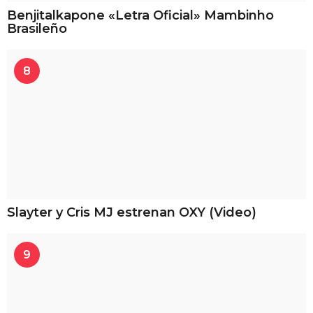
Benjitalkapone «Letra Oficial» Mambinho
Brasileño
8
Slayter y Cris MJ estrenan OXY (Video)
9