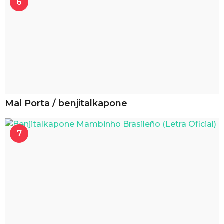
6
Mal Porta / benjitalkapone
7