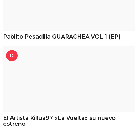
Pablito Pesadilla GUARACHEA VOL 1 (EP)
10
El Artista Killua97 «La Vuelta» su nuevo
estreno