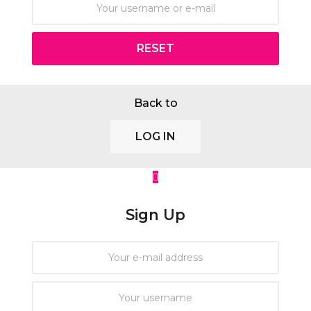
RESET
Back to
LOG IN
Sign Up