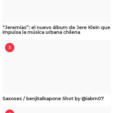
“Jeremías”: el nuevo álbum de Jere Klein que
impulsa la música urbana chilena
5
Saxosex / benjitalkapone Shot by @iabm07