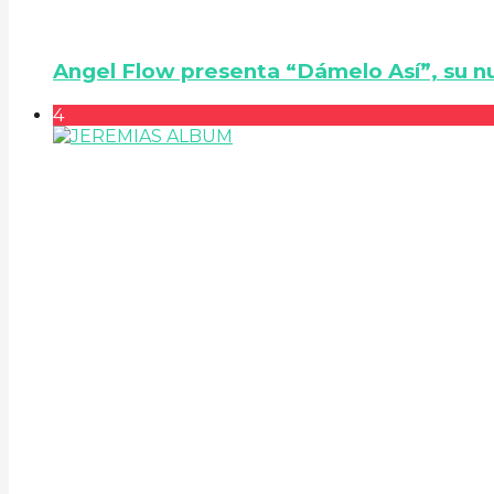
Angel Flow presenta “Dámelo Así”, su n
4