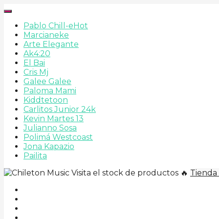
Pablo Chill-e
Hot
Marcianeke
Arte Elegante
Ak4:20
El Bai
Cris Mj
Galee Galee
Paloma Mami
Kiddtetoon
Carlitos Junior 24k
Kevin Martes 13
Julianno Sosa
Polimá Westcoast
Jona Kapazio
Pailita
Visita el stock de productos 🔥
Tienda 