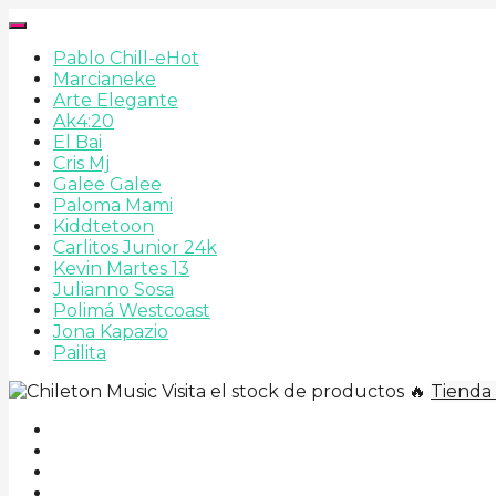
Pablo Chill-e
Hot
Marcianeke
Arte Elegante
Ak4:20
El Bai
Cris Mj
Galee Galee
Paloma Mami
Kiddtetoon
Carlitos Junior 24k
Kevin Martes 13
Julianno Sosa
Polimá Westcoast
Jona Kapazio
Pailita
Visita el stock de productos 🔥
Tienda 