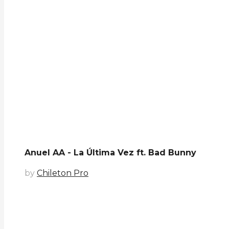
Anuel AA - La Última Vez ft. Bad Bunny
by
Chileton Pro