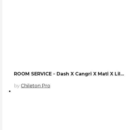
ROOM SERVICE - Dash X Cangri X Mati X Lil...
by
Chileton Pro