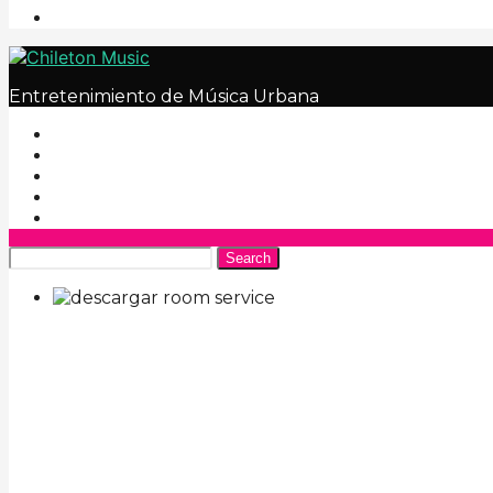
Entretenimiento de Música Urbana
Search