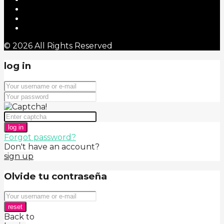
© 2026 All Rights Reserved
log in
log in
Forgot password?
Don't have an account?
sign up
Olvide tu contraseña
reset
Back to