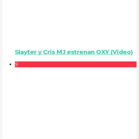
Slayter y Cris MJ estrenan OXY (Video)
9