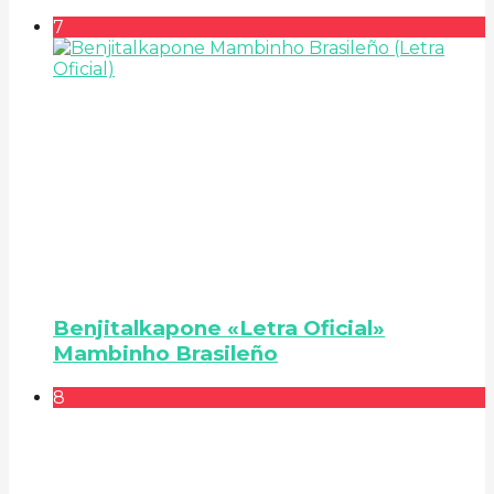
7
Benjitalkapone «Letra Oficial»
Mambinho Brasileño
8