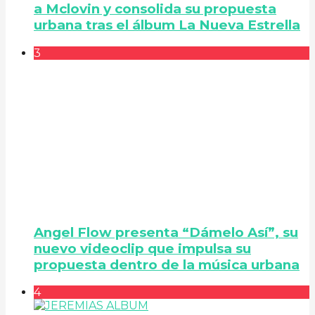
a Mclovin y consolida su propuesta
urbana tras el álbum La Nueva Estrella
3
Angel Flow presenta “Dámelo Así”, su
nuevo videoclip que impulsa su
propuesta dentro de la música urbana
4