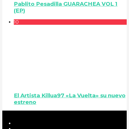
Pablito Pesadilla GUARACHEA VOL 1
(EP)
10
El Artista Killua97 «La Vuelta» su nuevo
estreno