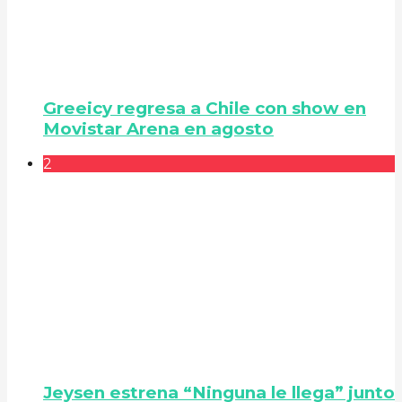
Greeicy regresa a Chile con show en
Movistar Arena en agosto
2
Jeysen estrena “Ninguna le llega” junto