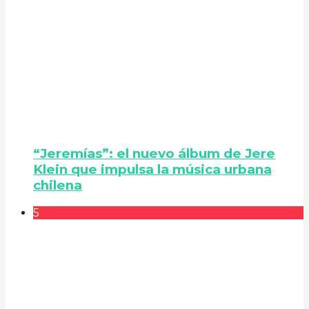
“Jeremías”: el nuevo álbum de Jere
Klein que impulsa la música urbana
chilena
5