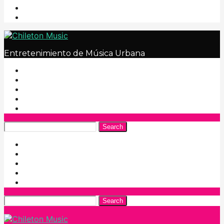
Entretenimiento de Música Urbana
Search
Search