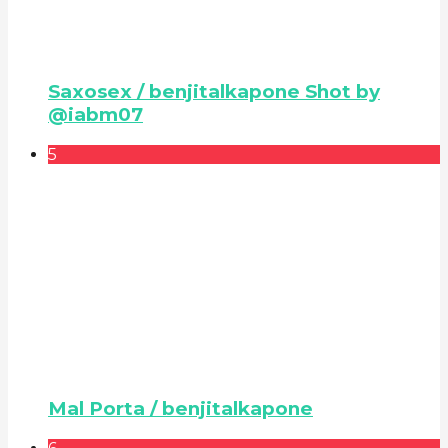
Saxosex / benjitalkapone Shot by
@iabm07
5
Mal Porta / benjitalkapone