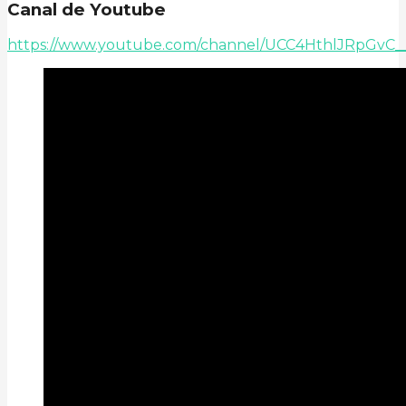
Canal de Youtube
https://www.youtube.com/channel/UCC4HthlJRpGvC