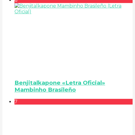
6
Benjitalkapone «Letra Oficial»
Mambinho Brasileño
7