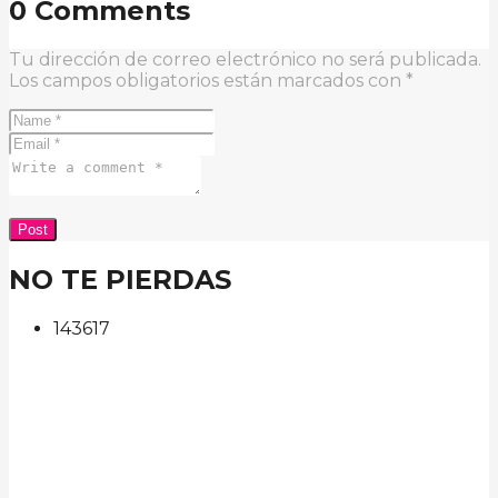
0 Comments
Tu dirección de correo electrónico no será publicada.
Los campos obligatorios están marcados con
*
NO TE PIERDAS
143
61
7