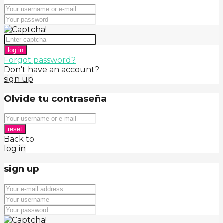
log in
Forgot password?
Don't have an account?
sign up
Olvide tu contraseña
reset
Back to
log in
sign up