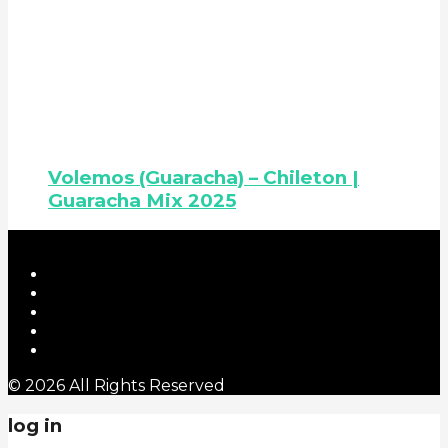
Volemos (Guaracha) – Chileton |
Guaracha Mix 2025
© 2026 All Rights Reserved
log in