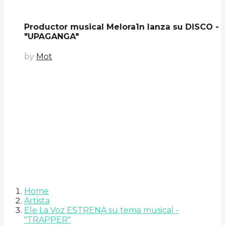
Productor musical Melora1n lanza su DISCO -
"UPAGANGA"
by
Mot
Home
Artista
Ele La Voz ESTRENA su tema musical -
"TRAPPER"