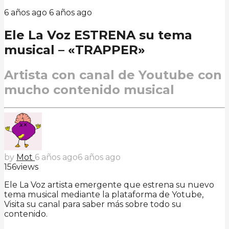
6 años ago
6 años ago
Ele La Voz ESTRENA su tema
musical – «TRAPPER»
Artista con canal de Youtube con
mucho contenido musical
by
Mot
6 años ago
6 años ago
156
views
Ele La Voz artista emergente que estrena su nuevo
tema musical mediante la plataforma de Yotube,
Visita su canal para saber más sobre todo su
contenido.