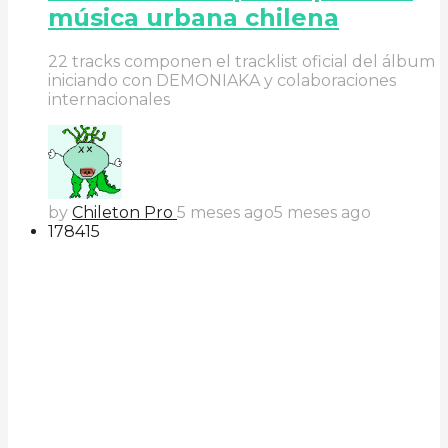
música urbana chilena
22 tracks componen el tracklist oficial del álbum
iniciando con DEMONIAKA y colaboraciones
internacionales
by
Chileton Pro
5 meses ago
5 meses ago
178
41
5