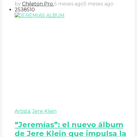
by
Chileton Pro
5 meses ago
5 meses ago
253
85
10
Artista
,
Jere Klein
“Jeremías”: el nuevo álbum
de Jere Klein que impulsa la