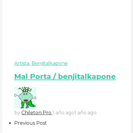
Artista
,
Benjitalkapone
Mal Porta / benjitalkapone
by
Chileton Pro
1 año ago
1 año ago
Previous Post