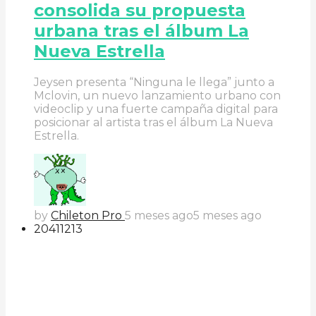
consolida su propuesta
urbana tras el álbum La
Nueva Estrella
Jeysen presenta “Ninguna le llega” junto a
Mclovin, un nuevo lanzamiento urbano con
videoclip y una fuerte campaña digital para
posicionar al artista tras el álbum La Nueva
Estrella.
by
Chileton Pro
5 meses ago
5 meses ago
204
112
13