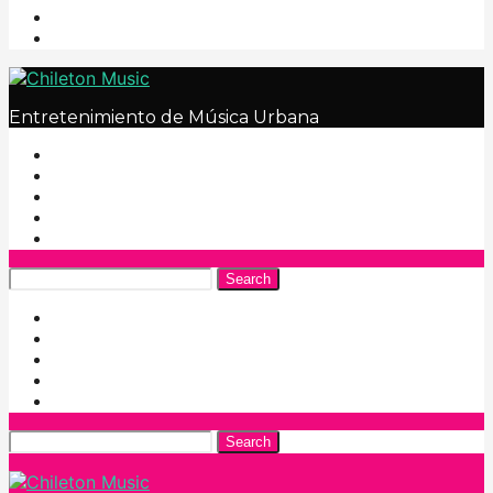
Entretenimiento de Música Urbana
Search
Search