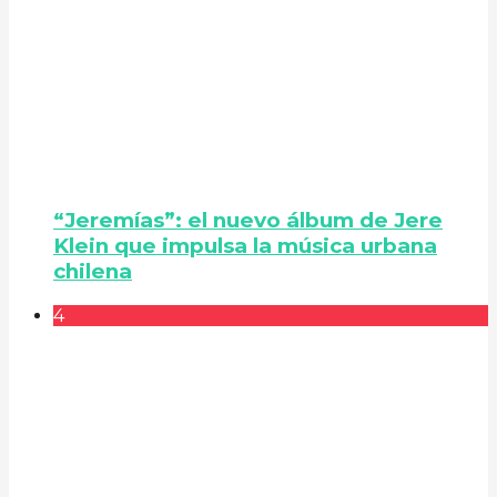
“Jeremías”: el nuevo álbum de Jere
Klein que impulsa la música urbana
chilena
4