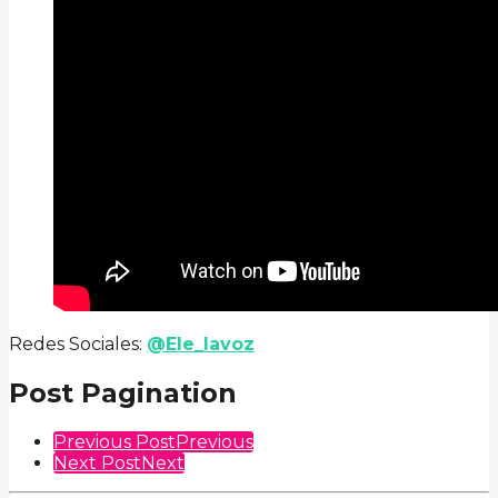
Redes Sociales:
@Ele_lavoz
Post Pagination
Previous Post
Previous
Next Post
Next