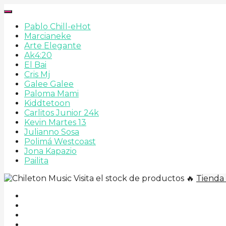
Pablo Chill-e
Hot
Marcianeke
Arte Elegante
Ak4:20
El Bai
Cris Mj
Galee Galee
Paloma Mami
Kiddtetoon
Carlitos Junior 24k
Kevin Martes 13
Julianno Sosa
Polimá Westcoast
Jona Kapazio
Pailita
Visita el stock de productos 🔥
Tienda 