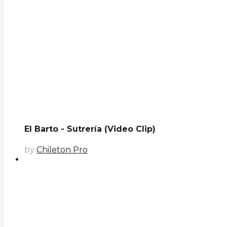
El Barto - Sutrería (Video Clip)
by
Chileton Pro