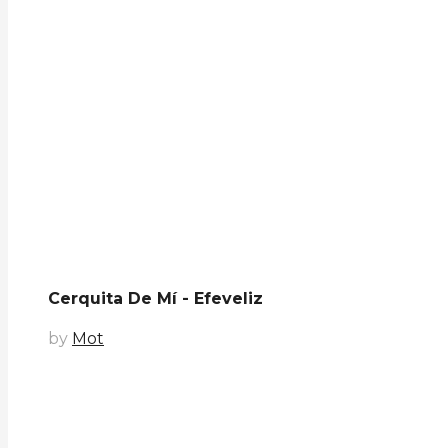
Cerquita De Mí - Efeveliz
by
Mot