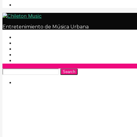
Entretenimiento de Música Urbana
Search