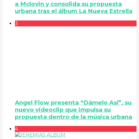
a Mclovin y consolida su propuesta
urbana tras el álbum La Nueva Estrella
3
Angel Flow presenta “Dámelo Así”, su
nuevo videoclip que impulsa su
propuesta dentro de la música urbana
4