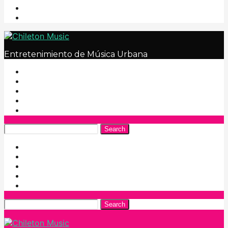
Entretenimiento de Música Urbana
Search
Search