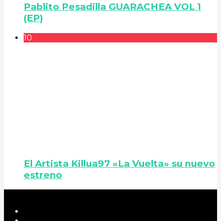
Pablito Pesadilla GUARACHEA VOL 1
(EP)
10
El Artista Killua97 «La Vuelta» su nuevo
estreno