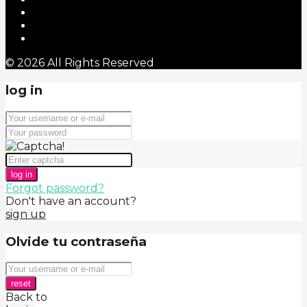
© 2026 All Rights Reserved
log in
log in
Forgot password?
Don't have an account?
sign up
Olvide tu contraseña
reset
Back to