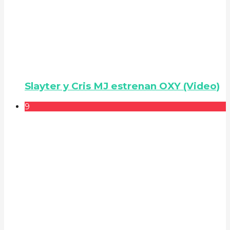
Slayter y Cris MJ estrenan OXY (Video)
9