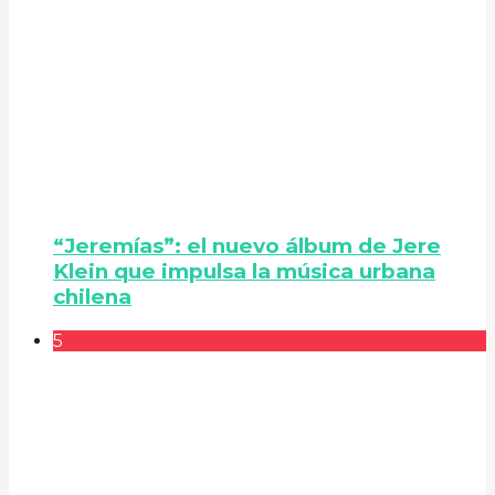
“Jeremías”: el nuevo álbum de Jere
Klein que impulsa la música urbana
chilena
5