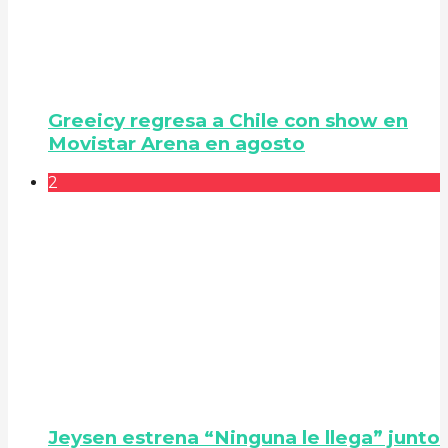
Greeicy regresa a Chile con show en
Movistar Arena en agosto
2
Jeysen estrena “Ninguna le llega” junto