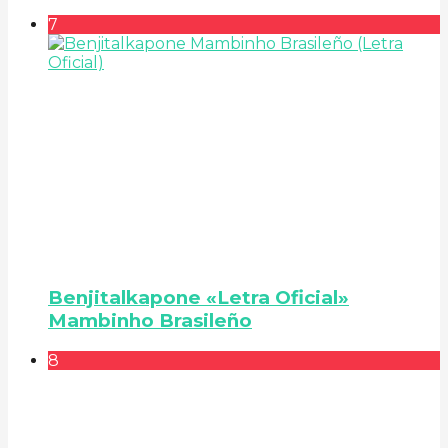
7
Benjitalkapone «Letra Oficial»
Mambinho Brasileño
8