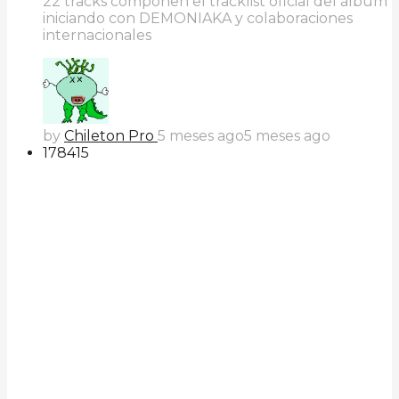
22 tracks componen el tracklist oficial del álbum
iniciando con DEMONIAKA y colaboraciones
internacionales
by
Chileton Pro
5 meses ago
5 meses ago
178
41
5