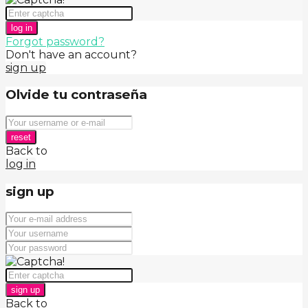
log in
Forgot password?
Don't have an account?
sign up
Olvide tu contraseña
reset
Back to
log in
sign up
sign up
Back to