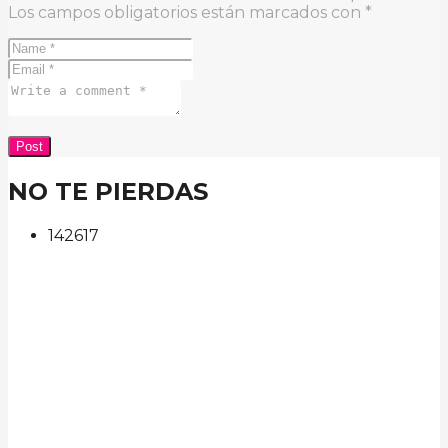
Los campos obligatorios están marcados con
*
NO TE PIERDAS
142
61
7