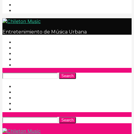
Entretenimiento de Música Urbana
Search
Search