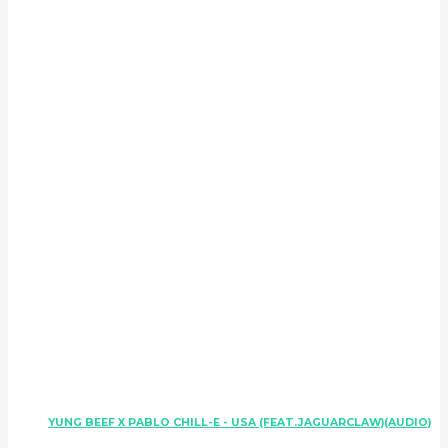
YUNG BEEF X PABLO CHILL-E - USA (FEAT.JAGUARCLAW)(AUDIO)