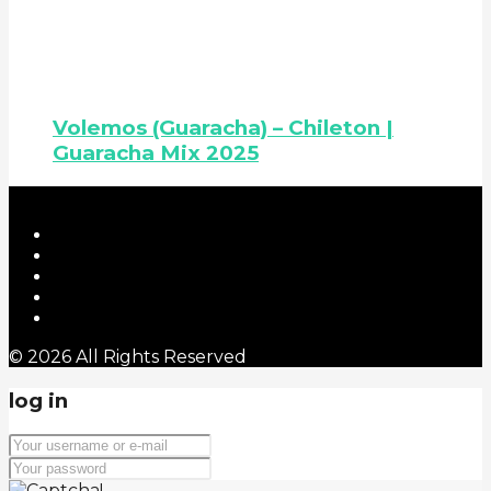
Volemos (Guaracha) – Chileton |
Guaracha Mix 2025
© 2026 All Rights Reserved
log in