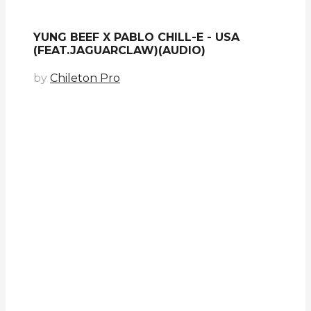
YUNG BEEF X PABLO CHILL-E - USA
(FEAT.JAGUARCLAW)(AUDIO)
by
Chileton Pro