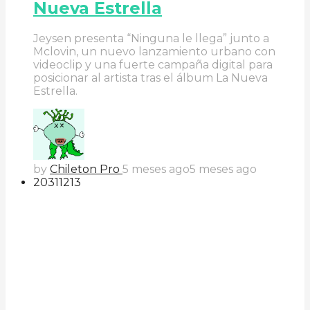
Nueva Estrella
Jeysen presenta “Ninguna le llega” junto a
Mclovin, un nuevo lanzamiento urbano con
videoclip y una fuerte campaña digital para
posicionar al artista tras el álbum La Nueva
Estrella.
by
Chileton Pro
5 meses ago
5 meses ago
203
112
13