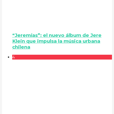
“Jeremías”: el nuevo álbum de Jere
Klein que impulsa la música urbana
chilena
4