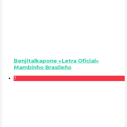
Benjitalkapone «Letra Oficial»
Mambinho Brasileño
7