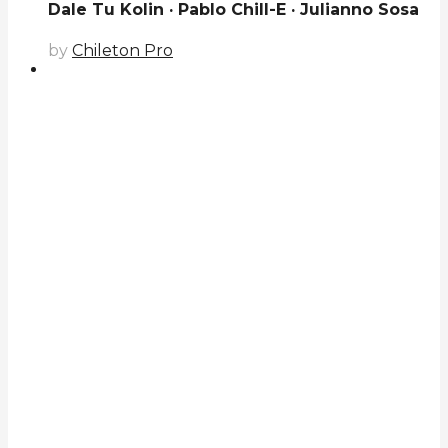
Dale Tu Kolin · Pablo Chill-E · Julianno Sosa
by
Chileton Pro