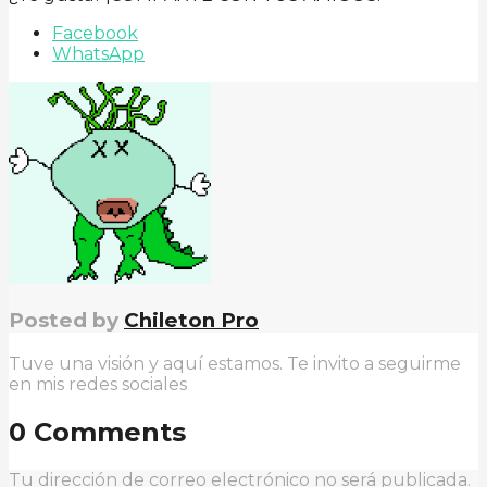
Facebook
WhatsApp
Posted by
Chileton Pro
Tuve una visión y aquí estamos. Te invito a seguirme
en mis redes sociales
0 Comments
Tu dirección de correo electrónico no será publicada.