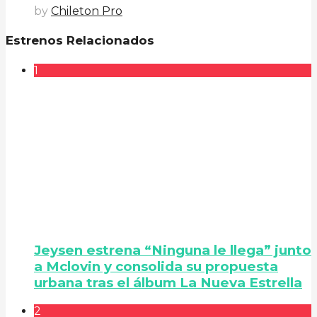
by
Chileton Pro
Estrenos Relacionados
1
Jeysen estrena “Ninguna le llega” junto
a Mclovin y consolida su propuesta
urbana tras el álbum La Nueva Estrella
2