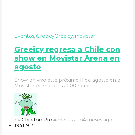
Eventos
,
Greeicy
Greeicy
,
movistar
Greeicy regresa a Chile con
show en Movistar Arena en
agosto
Show en vivo este próximo 11 de agosto en el
Movistar Arena, a las 21:00 horas
by
Chileton Pro
4 meses ago
4 meses ago
194
119
13