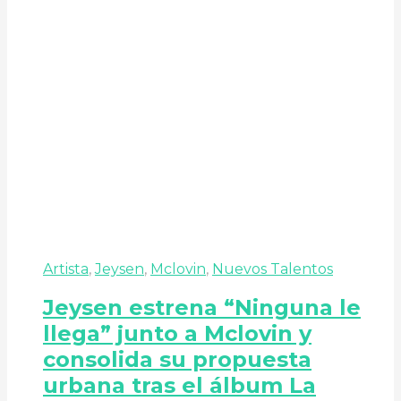
Artista
,
Jeysen
,
Mclovin
,
Nuevos Talentos
Jeysen estrena “Ninguna le
llega” junto a Mclovin y
consolida su propuesta
urbana tras el álbum La