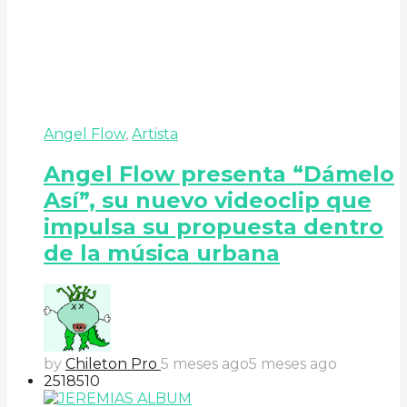
Angel Flow
,
Artista
Angel Flow presenta “Dámelo
Así”, su nuevo videoclip que
impulsa su propuesta dentro
de la música urbana
by
Chileton Pro
5 meses ago
5 meses ago
251
85
10