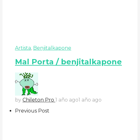
Artista
,
Benjitalkapone
Mal Porta / benjitalkapone
by
Chileton Pro
1 año ago
1 año ago
Previous Post