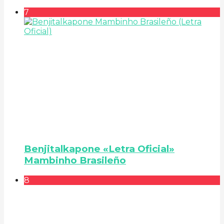
7
Benjitalkapone «Letra Oficial»
Mambinho Brasileño
8