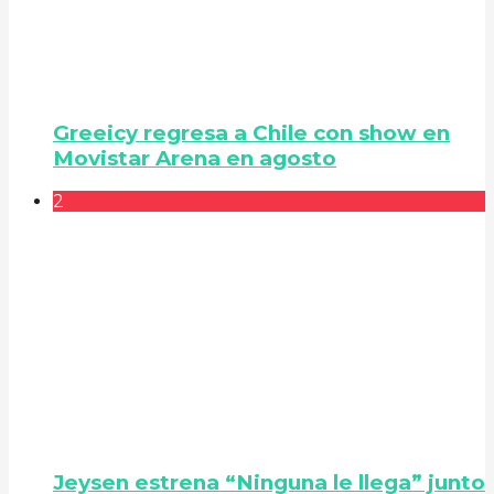
Greeicy regresa a Chile con show en
Movistar Arena en agosto
2
Jeysen estrena “Ninguna le llega” junto