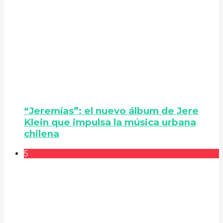
“Jeremías”: el nuevo álbum de Jere
Klein que impulsa la música urbana
chilena
5