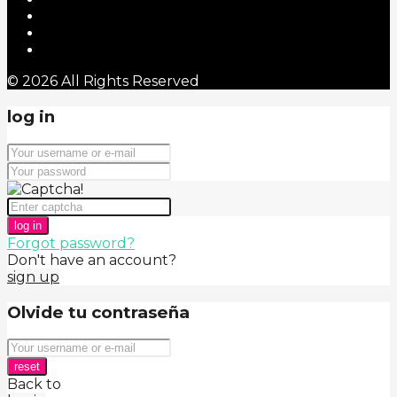
© 2026 All Rights Reserved
log in
log in
Forgot password?
Don't have an account?
sign up
Olvide tu contraseña
reset
Back to