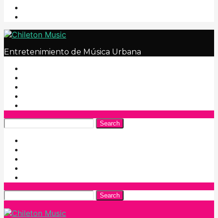
Entretenimiento de Música Urbana
Search
Search