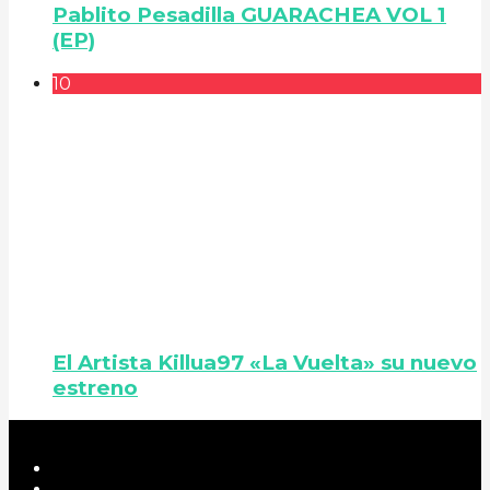
Pablito Pesadilla GUARACHEA VOL 1
(EP)
10
El Artista Killua97 «La Vuelta» su nuevo
estreno