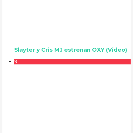
Slayter y Cris MJ estrenan OXY (Video)
9