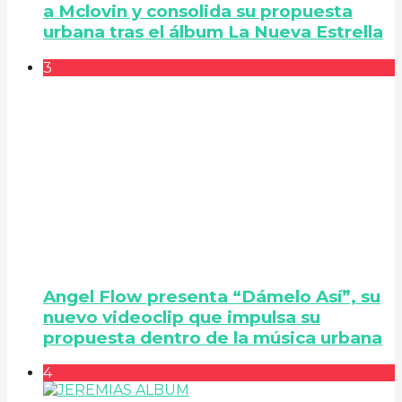
a Mclovin y consolida su propuesta
urbana tras el álbum La Nueva Estrella
3
Angel Flow presenta “Dámelo Así”, su
nuevo videoclip que impulsa su
propuesta dentro de la música urbana
4