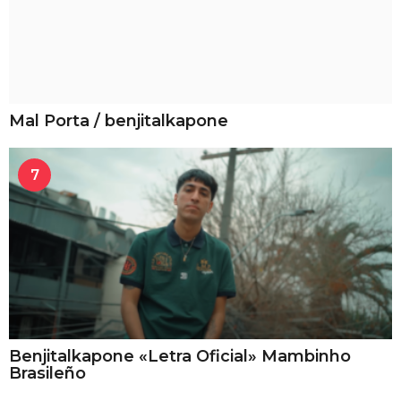
Mal Porta / benjitalkapone
7
Benjitalkapone «Letra Oficial» Mambinho
Brasileño