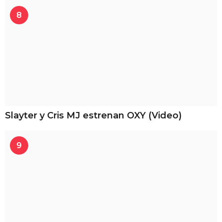
8
Slayter y Cris MJ estrenan OXY (Video)
9