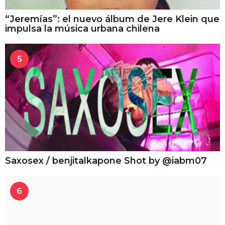
“Jeremías”: el nuevo álbum de Jere Klein que
impulsa la música urbana chilena
5
Saxosex / benjitalkapone Shot by @iabm07
6