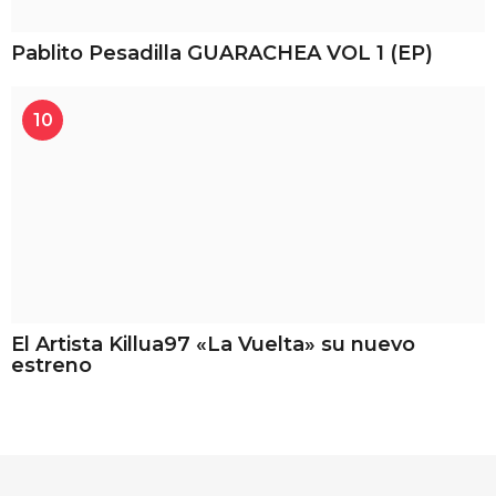
Pablito Pesadilla GUARACHEA VOL 1 (EP)
10
El Artista Killua97 «La Vuelta» su nuevo
estreno