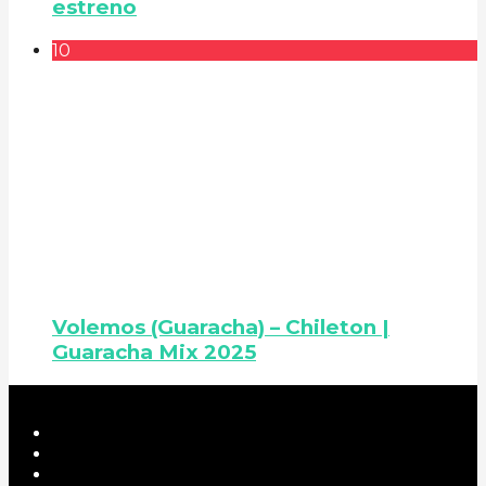
estreno
10
Volemos (Guaracha) – Chileton |
Guaracha Mix 2025