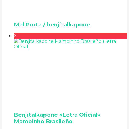
Mal Porta / benjitalkapone
6
Benjitalkapone «Letra Oficial»
Mambinho Brasileño