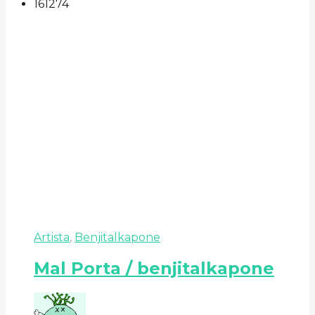
161
27
4
Artista
,
Benjitalkapone
Mal Porta / benjitalkapone