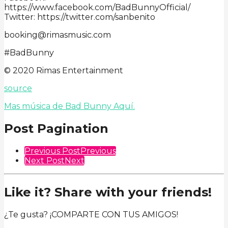
https://www.facebook.com/BadBunnyOfficial/
Twitter: https://twitter.com/sanbenito
booking@rimasmusic.com
#BadBunny
© 2020 Rimas Entertainment
source
Mas música de Bad Bunny Aquí.
Post Pagination
Previous Post
Previous
Next Post
Next
Like it? Share with your friends!
¿Te gusta? ¡COMPARTE CON TUS AMIGOS!