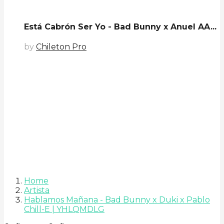
Está Cabrón Ser Yo - Bad Bunny x Anuel AA...
by
Chileton Pro
Home
Artista
Hablamos Mañana - Bad Bunny x Duki x Pablo
Chill-E | YHLQMDLG