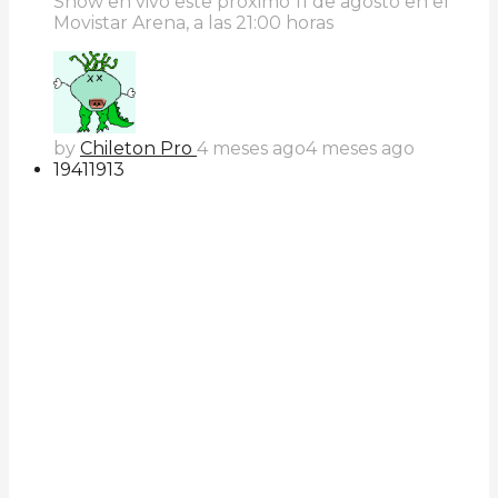
Show en vivo este próximo 11 de agosto en el
Movistar Arena, a las 21:00 horas
by
Chileton Pro
4 meses ago
4 meses ago
194
119
13