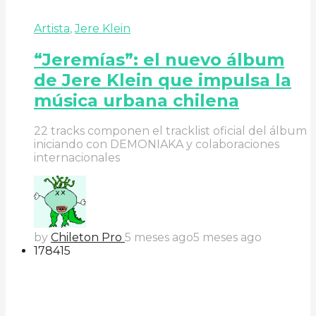
Artista
,
Jere Klein
“Jeremías”: el nuevo álbum
de Jere Klein que impulsa la
música urbana chilena
22 tracks componen el tracklist oficial del álbum
iniciando con DEMONIAKA y colaboraciones
internacionales
by
Chileton Pro
5 meses ago
5 meses ago
178
41
5