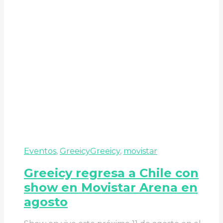
Eventos
,
Greeicy
Greeicy
,
movistar
Greeicy regresa a Chile con
show en Movistar Arena en
agosto