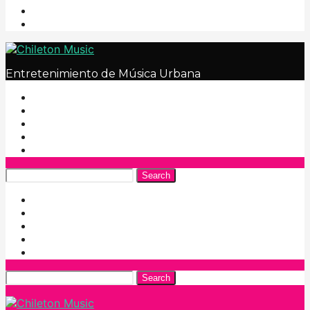
Entretenimiento de Música Urbana
Search
Search