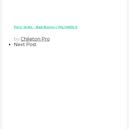
Pero Ya No - Bad Bunny | YHLQMDLG
by
Chileton Pro
Next Post