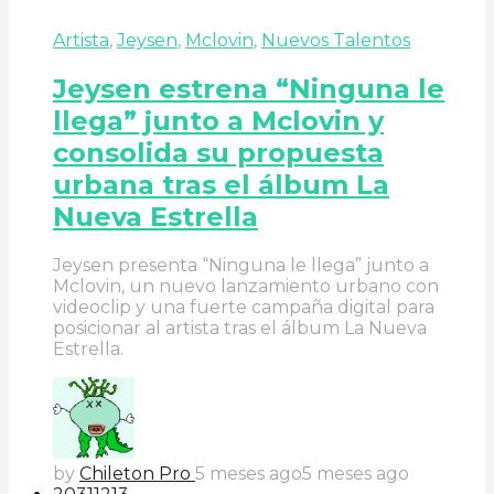
Artista
,
Jeysen
,
Mclovin
,
Nuevos Talentos
Jeysen estrena “Ninguna le
llega” junto a Mclovin y
consolida su propuesta
urbana tras el álbum La
Nueva Estrella
Jeysen presenta “Ninguna le llega” junto a
Mclovin, un nuevo lanzamiento urbano con
videoclip y una fuerte campaña digital para
posicionar al artista tras el álbum La Nueva
Estrella.
by
Chileton Pro
5 meses ago
5 meses ago