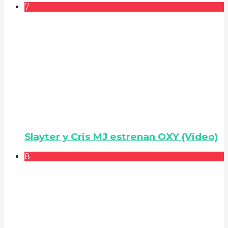
7
Slayter y Cris MJ estrenan OXY (Video)
8