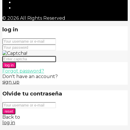
© 2026 All Rights Reserved
log in
log in
Forgot password?
Don't have an account?
sign up
Olvide tu contraseña
reset
Back to
log in