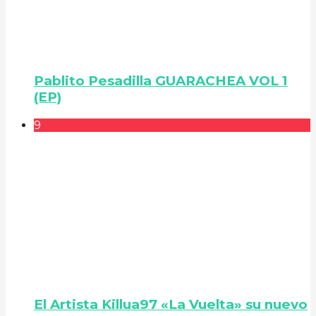
Pablito Pesadilla GUARACHEA VOL 1
(EP)
9
El Artista Killua97 «La Vuelta» su nuevo