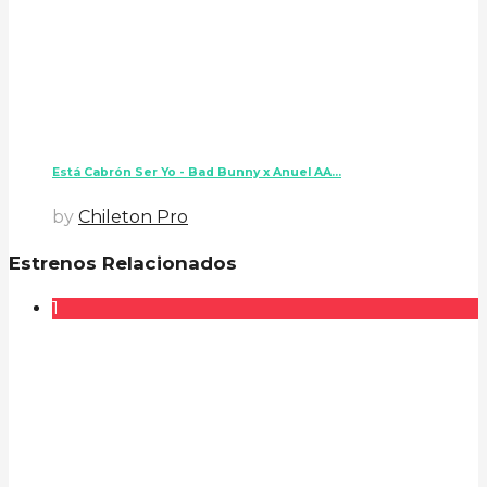
Está Cabrón Ser Yo - Bad Bunny x Anuel AA...
by
Chileton Pro
Estrenos Relacionados
1