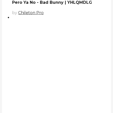
Pero Ya No - Bad Bunny | YHLQMDLG
by
Chileton Pro