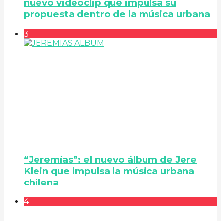
nuevo videoclip que impulsa su
propuesta dentro de la música urbana
3
“Jeremías”: el nuevo álbum de Jere
Klein que impulsa la música urbana
chilena
4