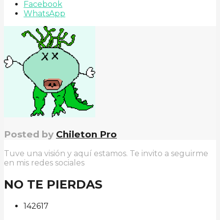
Facebook
WhatsApp
Posted by
Chileton Pro
Tuve una visión y aquí estamos. Te invito a seguirme
en mis redes sociales
NO TE PIERDAS
142
61
7