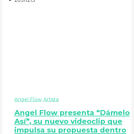
203
112
13
Angel Flow
,
Artista
Angel Flow presenta “Dámelo
Así”, su nuevo videoclip que
impulsa su propuesta dentro