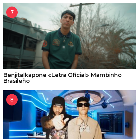
7
Benjitalkapone «Letra Oficial» Mambinho
Brasileño
8