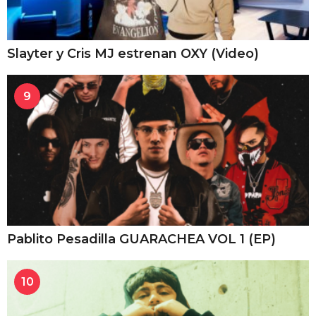
Slayter y Cris MJ estrenan OXY (Video)
9
Pablito Pesadilla GUARACHEA VOL 1 (EP)
10