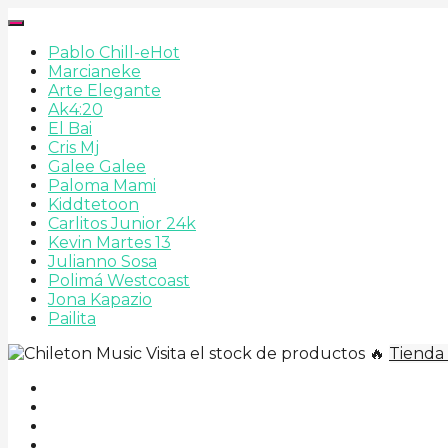
Pablo Chill-e
Hot
Marcianeke
Arte Elegante
Ak4:20
El Bai
Cris Mj
Galee Galee
Paloma Mami
Kiddtetoon
Carlitos Junior 24k
Kevin Martes 13
Julianno Sosa
Polimá Westcoast
Jona Kapazio
Pailita
Visita el stock de productos 🔥
Tienda 