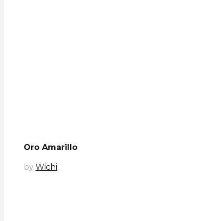
Oro Amarillo
by
Wichi