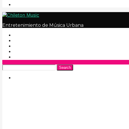
Entretenimiento de Música Urbana
Search