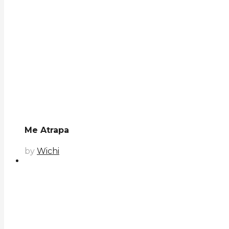
Me Atrapa
by
Wichi