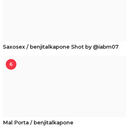
Saxosex / benjitalkapone Shot by @iabm07
6
Mal Porta / benjitalkapone