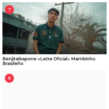
7
Benjitalkapone «Letra Oficial» Mambinho
Brasileño
8