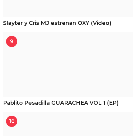
Slayter y Cris MJ estrenan OXY (Video)
9
Pablito Pesadilla GUARACHEA VOL 1 (EP)
10