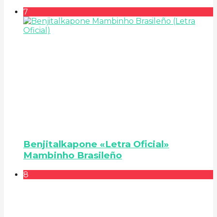
7
Benjitalkapone «Letra Oficial»
Mambinho Brasileño
8