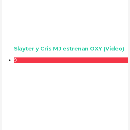
Slayter y Cris MJ estrenan OXY (Video)
9