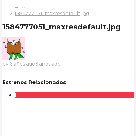
Home
1584777051_maxresdefault.jpg
1584777051_maxresdefault.jpg
by
6 años ago
6 años ago
Estrenos Relacionados
1