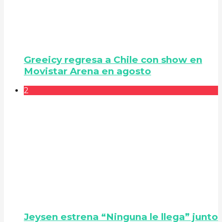
Greeicy regresa a Chile con show en
Movistar Arena en agosto
2
Jeysen estrena “Ninguna le llega” junto