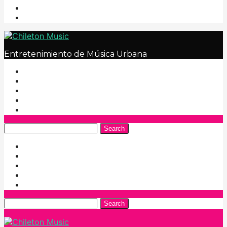
Entretenimiento de Música Urbana
Search
Search