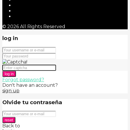
© 2026 All Rights Reserved
log in
log in
Forgot password?
Don't have an account?
sign up
Olvide tu contraseña
reset
Back to