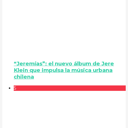
“Jeremías”: el nuevo álbum de Jere
Klein que impulsa la música urbana
chilena
5