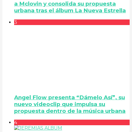
a Mclovin y consolida su propuesta
urbana tras el álbum La Nueva Estrella
3
Angel Flow presenta “Dámelo Así”, su
nuevo videoclip que impulsa su
propuesta dentro de la música urbana
4