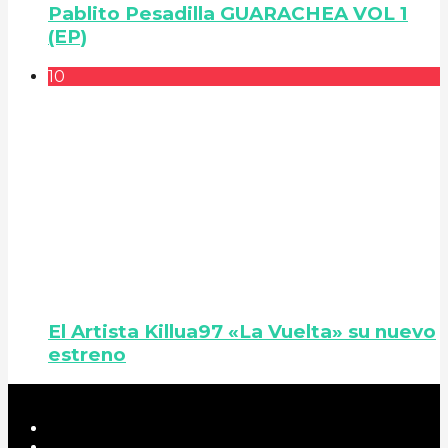
Pablito Pesadilla GUARACHEA VOL 1
(EP)
10
El Artista Killua97 «La Vuelta» su nuevo
estreno