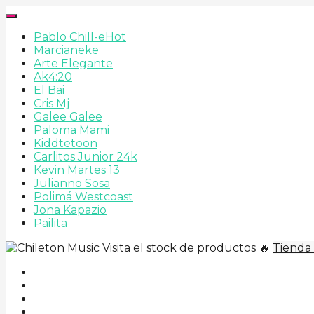
Pablo Chill-e
Hot
Marcianeke
Arte Elegante
Ak4:20
El Bai
Cris Mj
Galee Galee
Paloma Mami
Kiddtetoon
Carlitos Junior 24k
Kevin Martes 13
Julianno Sosa
Polimá Westcoast
Jona Kapazio
Pailita
Visita el stock de productos 🔥
Tienda 