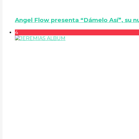
Angel Flow presenta “Dámelo Así”, su n
4