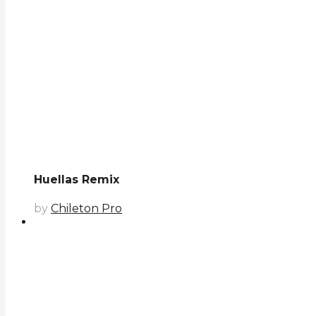
Huellas Remix
by
Chileton Pro