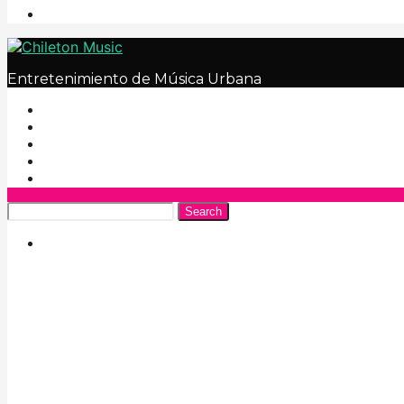
Entretenimiento de Música Urbana
Search