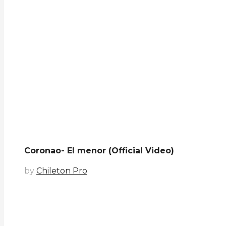
Coronao- El menor (Official Video)
by
Chileton Pro