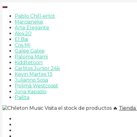
Pablo Chill-e
Hot
Marcianeke
Arte Elegante
Ak4:20
El Bai
Cris Mj
Galee Galee
Paloma Mami
Kiddtetoon
Carlitos Junior 24k
Kevin Martes 13
Julianno Sosa
Polimá Westcoast
Jona Kapazio
Pailita
Visita el stock de productos 🔥
Tienda 