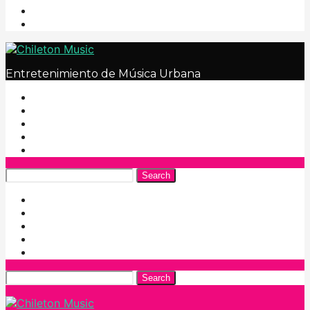
Entretenimiento de Música Urbana
Search
Search