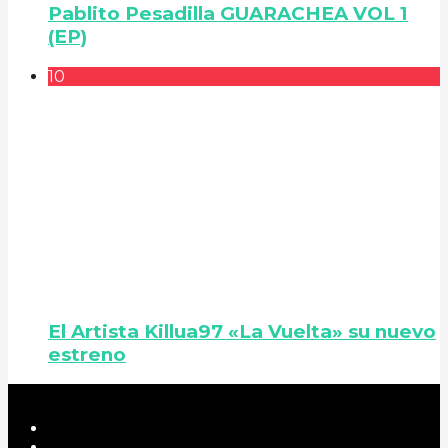
Pablito Pesadilla GUARACHEA VOL 1
(EP)
10
El Artista Killua97 «La Vuelta» su nuevo
estreno