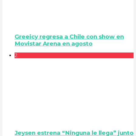
Greeicy regresa a Chile con show en
Movistar Arena en agosto
2
Jeysen estrena “Ninguna le llega” junto