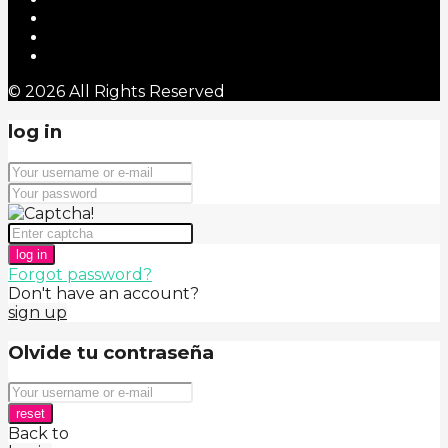
© 2026 All Rights Reserved
log in
log in
Forgot password?
Don't have an account?
sign up
Olvide tu contraseña
reset
Back to