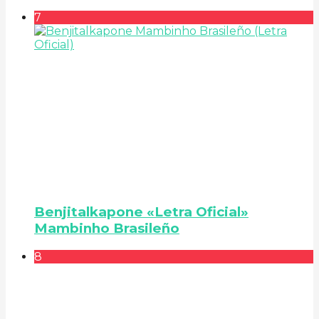
7
Benjitalkapone «Letra Oficial»
Mambinho Brasileño
8