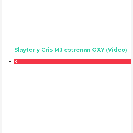
Slayter y Cris MJ estrenan OXY (Video)
9