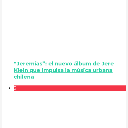
“Jeremías”: el nuevo álbum de Jere
Klein que impulsa la música urbana
chilena
5