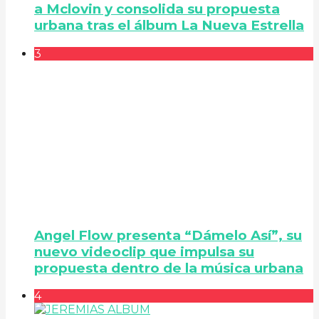
a Mclovin y consolida su propuesta
urbana tras el álbum La Nueva Estrella
3
Angel Flow presenta “Dámelo Así”, su
nuevo videoclip que impulsa su
propuesta dentro de la música urbana
4