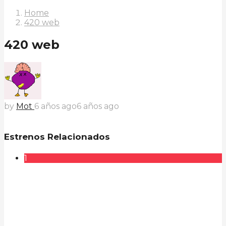
Home
420 web
420 web
by
Mot
6 años ago
6 años ago
Estrenos Relacionados
1