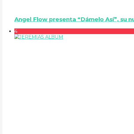
Angel Flow presenta “Dámelo Así”, su n
4