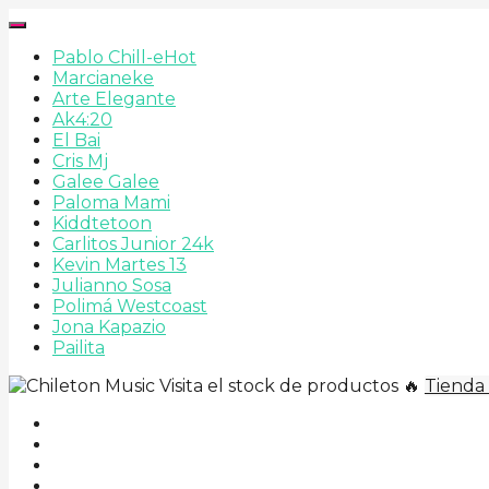
Pablo Chill-e
Hot
Marcianeke
Arte Elegante
Ak4:20
El Bai
Cris Mj
Galee Galee
Paloma Mami
Kiddtetoon
Carlitos Junior 24k
Kevin Martes 13
Julianno Sosa
Polimá Westcoast
Jona Kapazio
Pailita
Visita el stock de productos 🔥
Tienda 