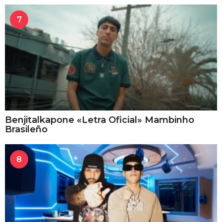
7
Benjitalkapone «Letra Oficial» Mambinho
Brasileño
8