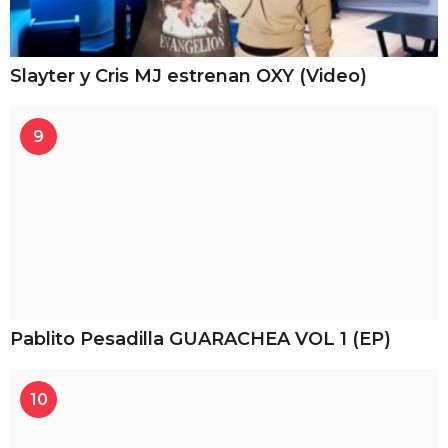
Slayter y Cris MJ estrenan OXY (Video)
9
Pablito Pesadilla GUARACHEA VOL 1 (EP)
10