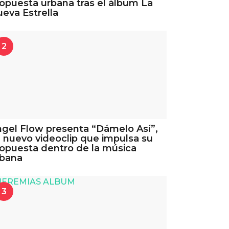
opuesta urbana tras el álbum La
eva Estrella
2
gel Flow presenta “Dámelo Así”,
 nuevo videoclip que impulsa su
opuesta dentro de la música
rbana
3