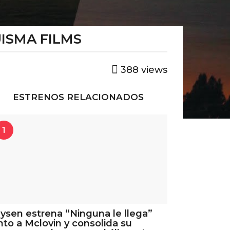
UISMA FILMS
388
views
ESTRENOS RELACIONADOS
1
ysen estrena “Ninguna le llega”
nto a Mclovin y consolida su