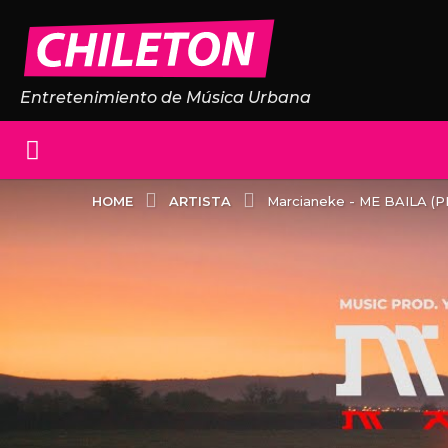
Entretenimiento de Música Urbana
ARTISTA
HOME
Marcianeke - ME BAILA (