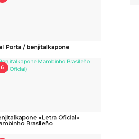
l Porta / benjitalkapone
6
njitalkapone «Letra Oficial»
ambinho Brasileño