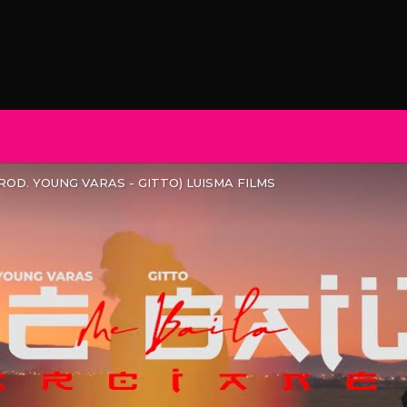
PROD. YOUNG VARAS - GITTO) LUISMA FILMS