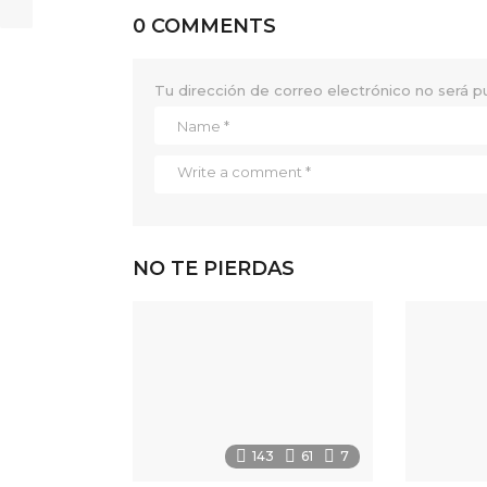
0 COMMENTS
Tu dirección de correo electrónico no será p
NO TE PIERDAS
143
61
7