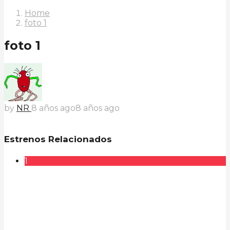
Home
foto 1
foto 1
by
NR
8 años ago
8 años ago
Estrenos Relacionados
1