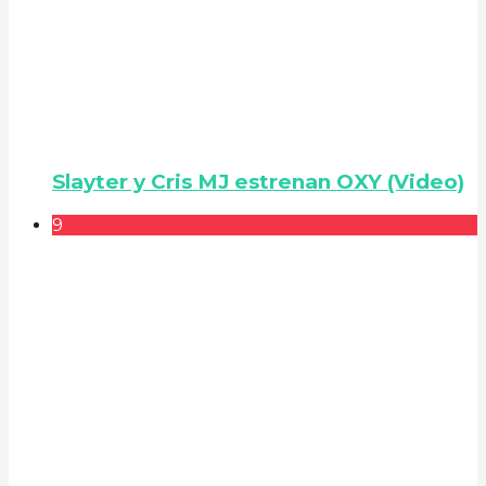
Slayter y Cris MJ estrenan OXY (Video)
9