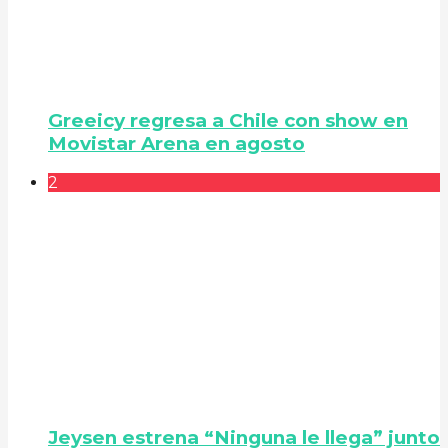
Greeicy regresa a Chile con show en
Movistar Arena en agosto
2
Jeysen estrena “Ninguna le llega” junto