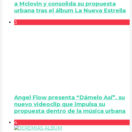
a Mclovin y consolida su propuesta
urbana tras el álbum La Nueva Estrella
3
Angel Flow presenta “Dámelo Así”, su
nuevo videoclip que impulsa su
propuesta dentro de la música urbana
4