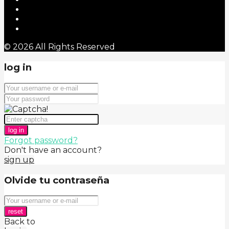
© 2026 All Rights Reserved
log in
log in
Forgot password?
Don't have an account?
sign up
Olvide tu contraseña
reset
Back to