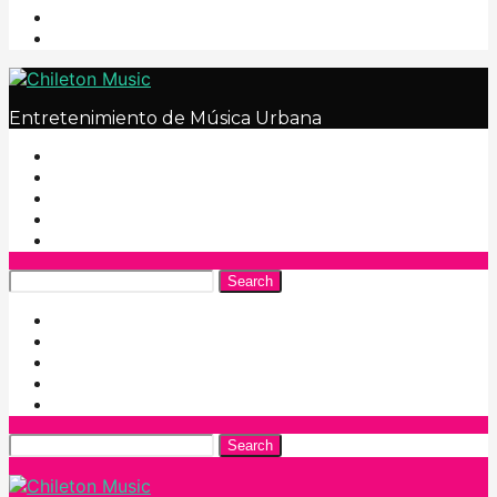
Entretenimiento de Música Urbana
Search
Search