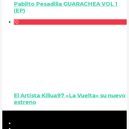
Pablito Pesadilla GUARACHEA VOL 1
(EP)
10
El Artista Killua97 «La Vuelta» su nuevo
estreno