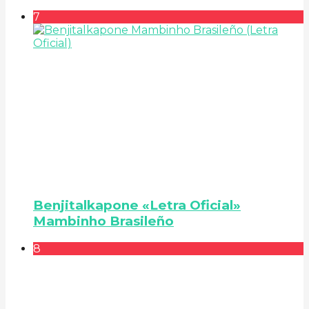
7
Benjitalkapone «Letra Oficial»
Mambinho Brasileño
8