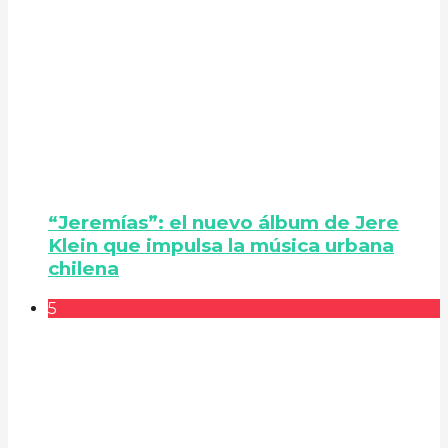
“Jeremías”: el nuevo álbum de Jere
Klein que impulsa la música urbana
chilena
5