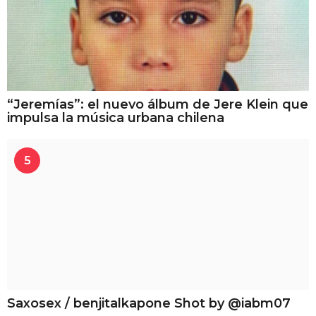
“Jeremías”: el nuevo álbum de Jere Klein que
impulsa la música urbana chilena
5
Saxosex / benjitalkapone Shot by @iabm07