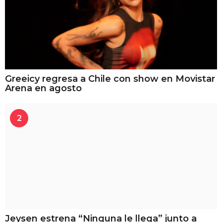
Greeicy regresa a Chile con show en Movistar
Arena en agosto
2
Jeysen estrena “Ninguna le llega” junto a