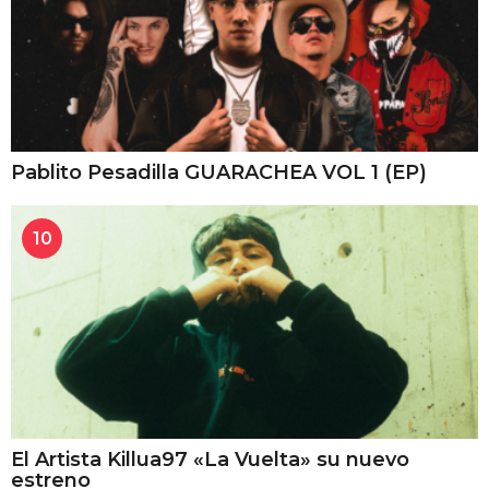
Pablito Pesadilla GUARACHEA VOL 1 (EP)
10
El Artista Killua97 «La Vuelta» su nuevo
estreno