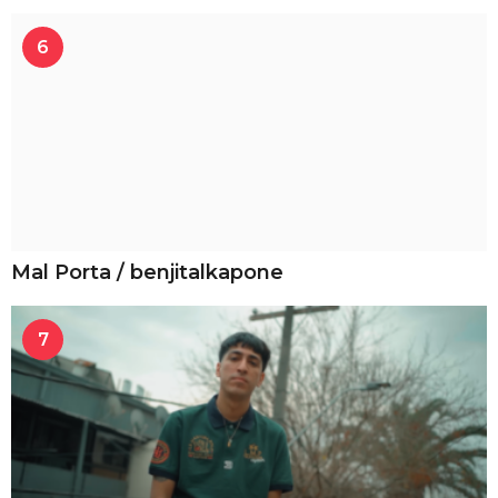
6
Mal Porta / benjitalkapone
7