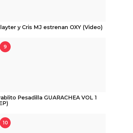
layter y Cris MJ estrenan OXY (Video)
9
ablito Pesadilla GUARACHEA VOL 1
EP)
10