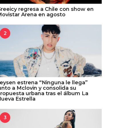
reeicy regresa a Chile con show en
ovistar Arena en agosto
2
eysen estrena “Ninguna le llega”
unto a Mclovin y consolida su
ropuesta urbana tras el álbum La
ueva Estrella
3