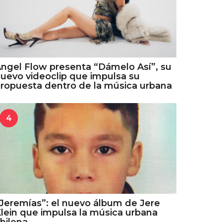
ngel Flow presenta “Dámelo Así”, su
uevo videoclip que impulsa su
ropuesta dentro de la música urbana
4
Jeremías”: el nuevo álbum de Jere
lein que impulsa la música urbana