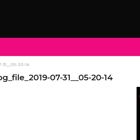
7-31__05-20-14
g_file_2019-07-31__05-20-14