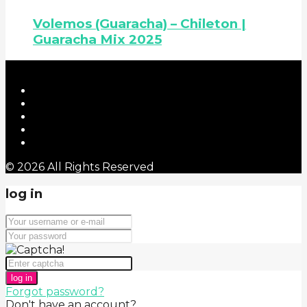
Volemos (Guaracha) – Chileton |
Guaracha Mix 2025
© 2026 All Rights Reserved
log in
log in
Forgot password?
Don't have an account?