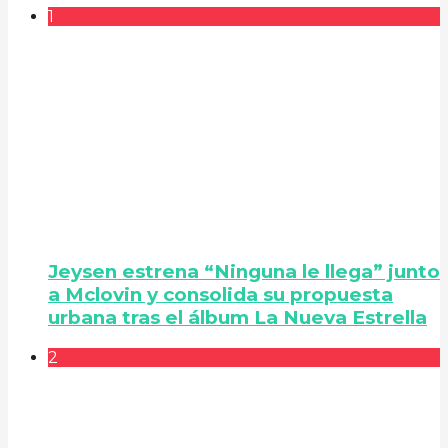
1
Jeysen estrena “Ninguna le llega” junto
a Mclovin y consolida su propuesta
urbana tras el álbum La Nueva Estrella
2