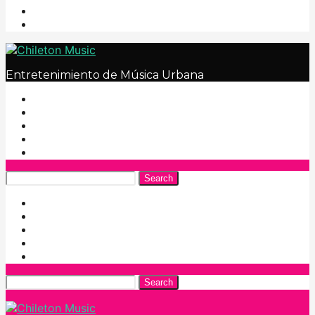
Entretenimiento de Música Urbana
Search
Search