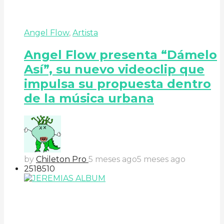
Angel Flow
,
Artista
Angel Flow presenta “Dámelo
Así”, su nuevo videoclip que
impulsa su propuesta dentro
de la música urbana
by
Chileton Pro
5 meses ago
5 meses ago
251
85
10