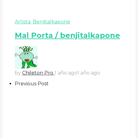
Artista
,
Benjitalkapone
Mal Porta / benjitalkapone
by
Chileton Pro
1 año ago
1 año ago
Previous Post