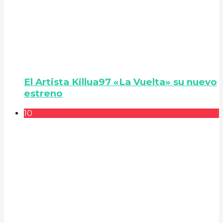
El Artista Killua97 «La Vuelta» su nuevo
estreno
10