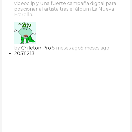
videoclip y una fuerte campaña digital para
posicionar al artista tras el álbum La Nueva
Estrella.
by
Chileton Pro
5 meses ago
5 meses ago
203
112
13