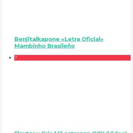
Benjitalkapone «Letra Oficial»
Mambinho Brasileño
7