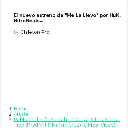
El nuevo estreno de "Me La Llevo" por HuK,
NitroBeats...
by
Chileton Pro
Home
Artista
Pablo Chill-E ft Messiah,Tali Goya, & Lito Kirino -
Trap (Prod VH & Marvin Cruz) (Official Video)