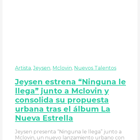
Artista
,
Jeysen
,
Mclovin
,
Nuevos Talentos
Jeysen estrena “Ninguna le
llega” junto a Mclovin y
consolida su propuesta
urbana tras el álbum La
Nueva Estrella
Jeysen presenta “Ninguna le llega” junto a
Mclovin, un nuevo lanzamiento urbano con