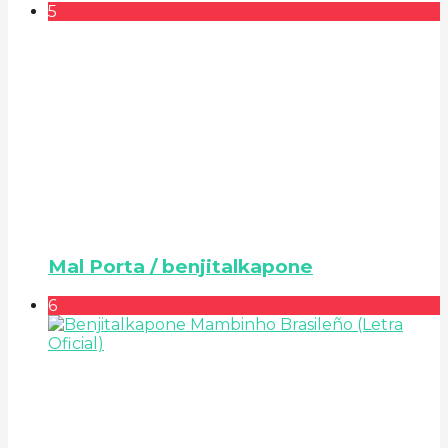
5
Mal Porta / benjitalkapone
6