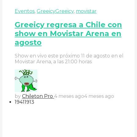
Eventos
,
Greeicy
Greeicy
,
movistar
Greeicy regresa a Chile con
show en Movistar Arena en
agosto
Show en vivo este próximo 11 de agosto en el
Movistar Arena, a las 21:00 horas
by
Chileton Pro
4 meses ago
4 meses ago
194
119
13