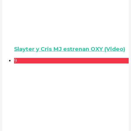
Slayter y Cris MJ estrenan OXY (Video)
9