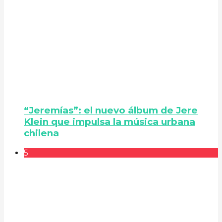
“Jeremías”: el nuevo álbum de Jere
Klein que impulsa la música urbana
chilena
5