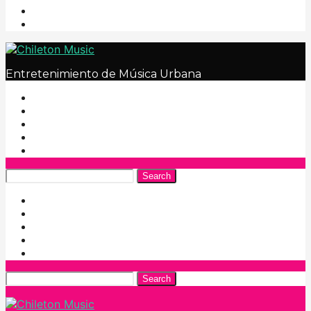
Entretenimiento de Música Urbana
Search
Search