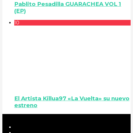
Pablito Pesadilla GUARACHEA VOL 1
(EP)
10
El Artista Killua97 «La Vuelta» su nuevo
estreno