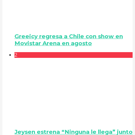
Greeicy regresa a Chile con show en
Movistar Arena en agosto
2
Jeysen estrena “Ninguna le llega” junto