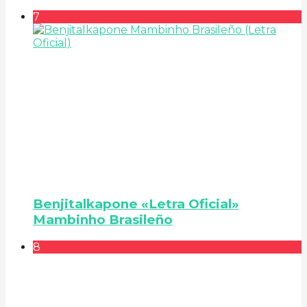
7
Benjitalkapone «Letra Oficial»
Mambinho Brasileño
8