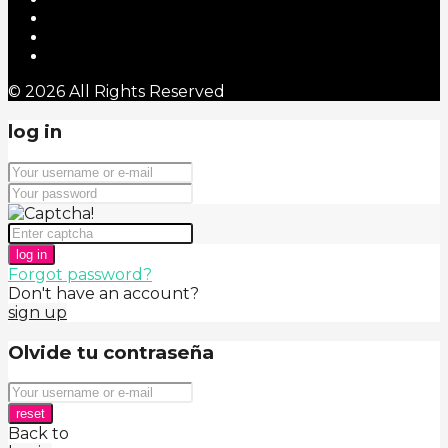
© 2026 All Rights Reserved
log in
log in
Forgot password?
Don't have an account?
sign up
Olvide tu contraseña
reset
Back to