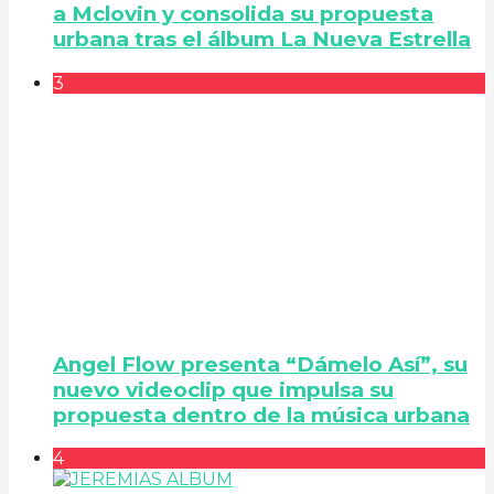
a Mclovin y consolida su propuesta
urbana tras el álbum La Nueva Estrella
3
Angel Flow presenta “Dámelo Así”, su
nuevo videoclip que impulsa su
propuesta dentro de la música urbana
4