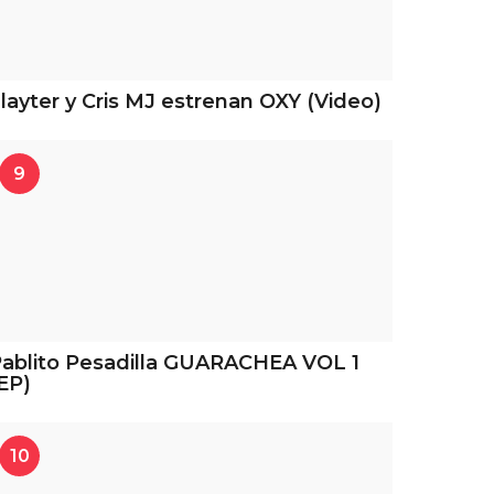
layter y Cris MJ estrenan OXY (Video)
9
ablito Pesadilla GUARACHEA VOL 1
EP)
10