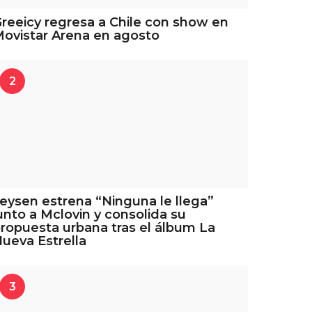
reeicy regresa a Chile con show en
ovistar Arena en agosto
2
eysen estrena “Ninguna le llega”
unto a Mclovin y consolida su
ropuesta urbana tras el álbum La
ueva Estrella
3