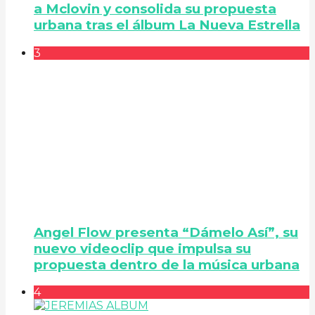
a Mclovin y consolida su propuesta
urbana tras el álbum La Nueva Estrella
3
Angel Flow presenta “Dámelo Así”, su
nuevo videoclip que impulsa su
propuesta dentro de la música urbana
4