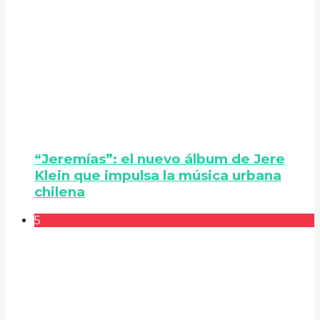
“Jeremías”: el nuevo álbum de Jere
Klein que impulsa la música urbana
chilena
5