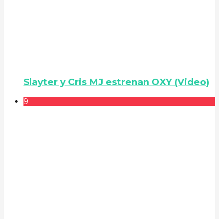
Slayter y Cris MJ estrenan OXY (Video)
9