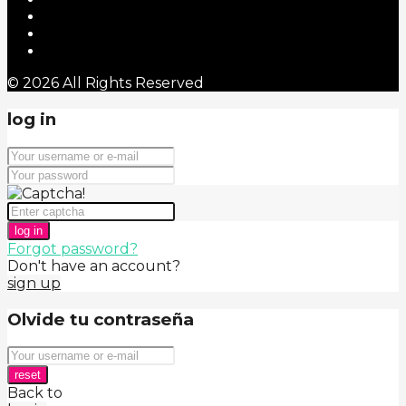
© 2026 All Rights Reserved
log in
log in
Forgot password?
Don't have an account?
sign up
Olvide tu contraseña
reset
Back to