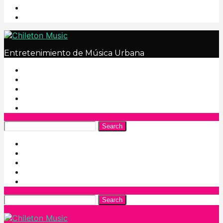
Entretenimiento de Música Urbana
Search
Search