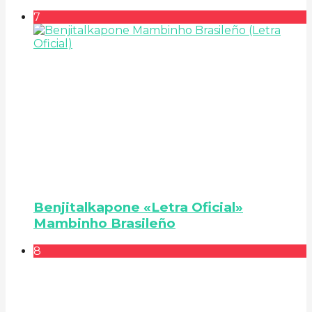
7
Benjitalkapone «Letra Oficial»
Mambinho Brasileño
8