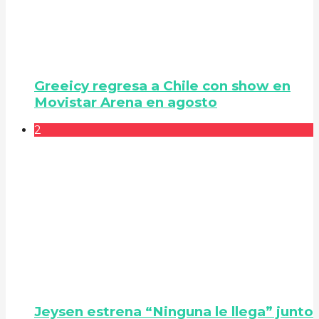
Greeicy regresa a Chile con show en
Movistar Arena en agosto
2
Jeysen estrena “Ninguna le llega” junto