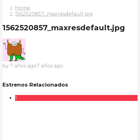
Home
1562520857_maxresdefault.jpg
1562520857_maxresdefault.jpg
by
7 años ago
7 años ago
Estrenos Relacionados
1