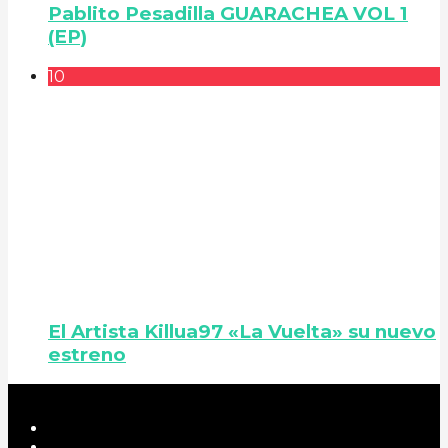
Pablito Pesadilla GUARACHEA VOL 1
(EP)
10
El Artista Killua97 «La Vuelta» su nuevo
estreno