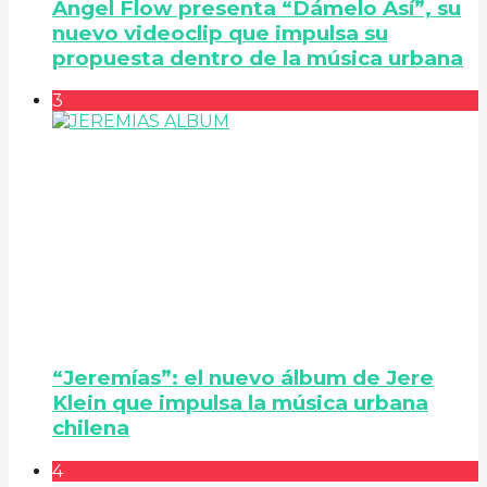
Angel Flow presenta “Dámelo Así”, su
nuevo videoclip que impulsa su
propuesta dentro de la música urbana
3
“Jeremías”: el nuevo álbum de Jere
Klein que impulsa la música urbana
chilena
4