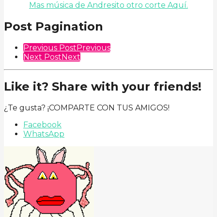
Mas música de Andresito otro corte Aquí.
Post Pagination
Previous Post
Previous
Next Post
Next
Like it? Share with your friends!
¿Te gusta? ¡COMPARTE CON TUS AMIGOS!
Facebook
WhatsApp