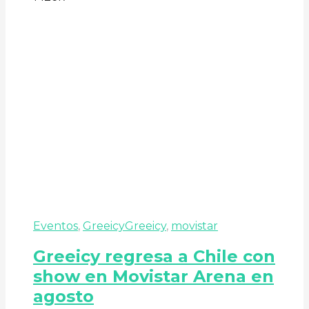
Eventos
,
Greeicy
Greeicy
,
movistar
Greeicy regresa a Chile con
show en Movistar Arena en
agosto