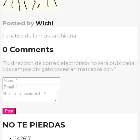
Posted by
Wichi
Fanático de la música Chilena
0 Comments
Tu dirección de correo electrónico no será publicada.
Los campos obligatorios están marcados con
*
NO TE PIERDAS
142
61
7