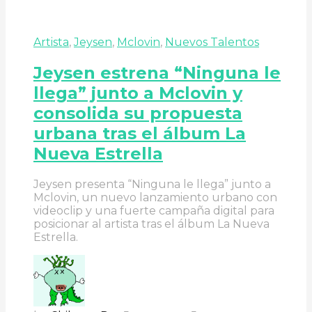
Artista
,
Jeysen
,
Mclovin
,
Nuevos Talentos
Jeysen estrena “Ninguna le
llega” junto a Mclovin y
consolida su propuesta
urbana tras el álbum La
Nueva Estrella
Jeysen presenta “Ninguna le llega” junto a
Mclovin, un nuevo lanzamiento urbano con
videoclip y una fuerte campaña digital para
posicionar al artista tras el álbum La Nueva
Estrella.