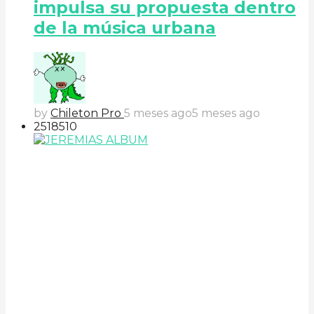
impulsa su propuesta dentro
de la música urbana
by
Chileton Pro
5 meses ago
5 meses ago
251
85
10