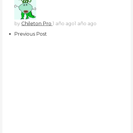
by
Chileton Pro
1 año ago
1 año ago
Previous Post