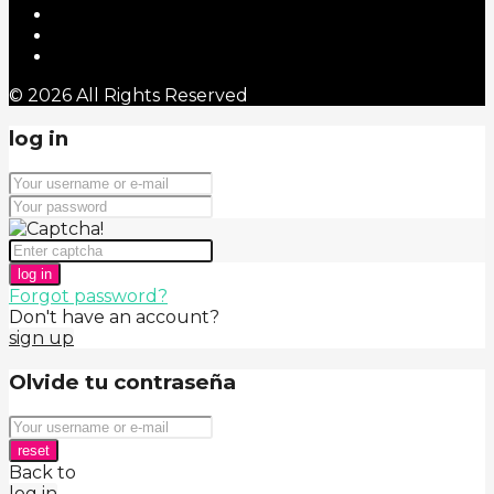
© 2026 All Rights Reserved
log in
log in
Forgot password?
Don't have an account?
sign up
Olvide tu contraseña
reset
Back to
log in