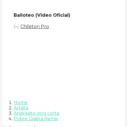
Bailoteo (Video Oficial)
by
Chileton Pro
Home
Artista
Andresito otro corte
Pobre Diabla Remix