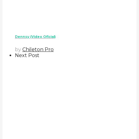
Dennsy (Video Oficial)
by
Chileton Pro
Next Post