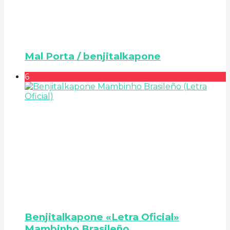
Mal Porta / benjitalkapone
6
Benjitalkapone «Letra Oficial»
Mambinho Brasileño