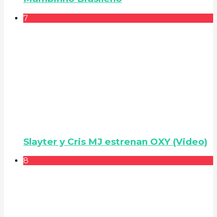
7
Slayter y Cris MJ estrenan OXY (Video)
8