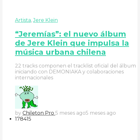
Artista
,
Jere Klein
“Jeremías”: el nuevo álbum
de Jere Klein que impulsa la
música urbana chilena
22 tracks componen el tracklist oficial del álbum
iniciando con DEMONIAKA y colaboraciones
internacionales
by
Chileton Pro
5 meses ago
5 meses ago
178
41
5