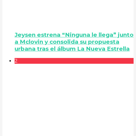
Jeysen estrena “Ninguna le llega” junto
a Mclovin y consolida su propuesta
urbana tras el álbum La Nueva Estrella
2