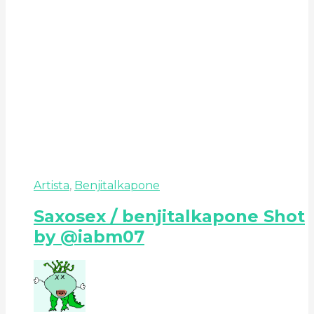
Artista
,
Benjitalkapone
Saxosex / benjitalkapone Shot
by @iabm07