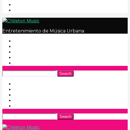
Entretenimiento de Música Urbana
Search
Search