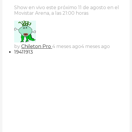
Show en vivo este próximo 11 de agosto en el
Movistar Arena, a las 21:00 horas
by
Chileton Pro
4 meses ago
4 meses ago
194
119
13