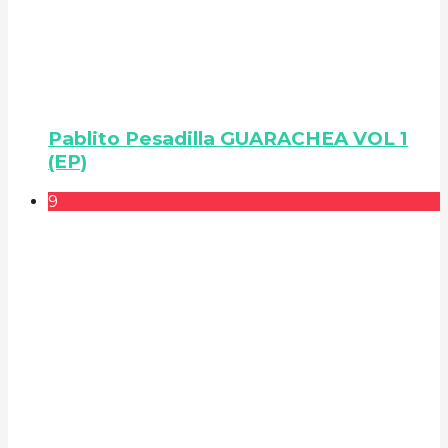
Pablito Pesadilla GUARACHEA VOL 1
(EP)
9