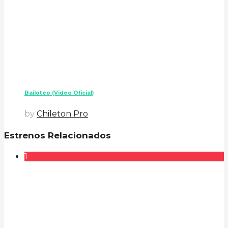
Bailoteo (Video Oficial)
by
Chileton Pro
Estrenos Relacionados
1