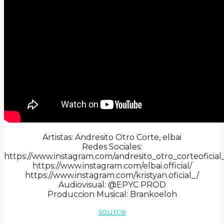
Artistas: Andresito Otro Corte, elbai
Redes Sociales:
https://www.instagram.com/andresito_otro_corteoficial
https://www.instagram.com/elbai.official/
https://www.instagram.com/kristyan.oficial_/
Audiovisual: @EPYC PROD
Produccion Musical: Brankoeloh
source