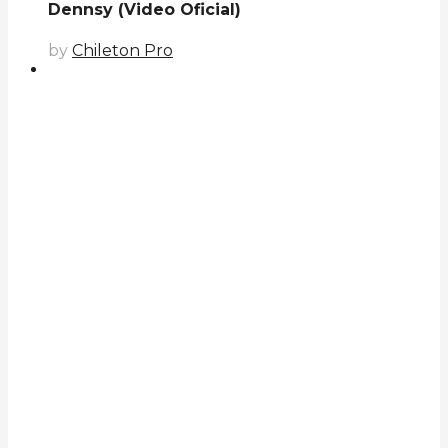
Dennsy (Video Oficial)
by
Chileton Pro