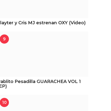
layter y Cris MJ estrenan OXY (Video)
9
ablito Pesadilla GUARACHEA VOL 1
EP)
10