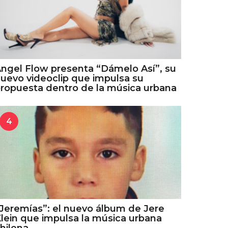
ngel Flow presenta “Dámelo Así”, su
uevo videoclip que impulsa su
ropuesta dentro de la música urbana
4
Jeremías”: el nuevo álbum de Jere
lein que impulsa la música urbana