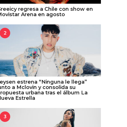
reeicy regresa a Chile con show en
ovistar Arena en agosto
2
eysen estrena “Ninguna le llega”
unto a Mclovin y consolida su
ropuesta urbana tras el álbum La
ueva Estrella
3