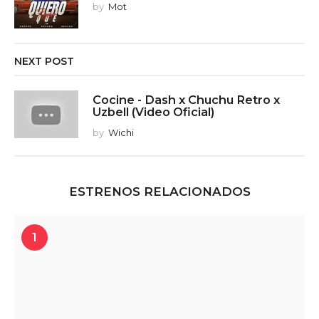
by
Mot
NEXT POST
Cocine - Dash x Chuchu Retro x
Uzbell (Video Oficial)
by
Wichi
ESTRENOS RELACIONADOS
1