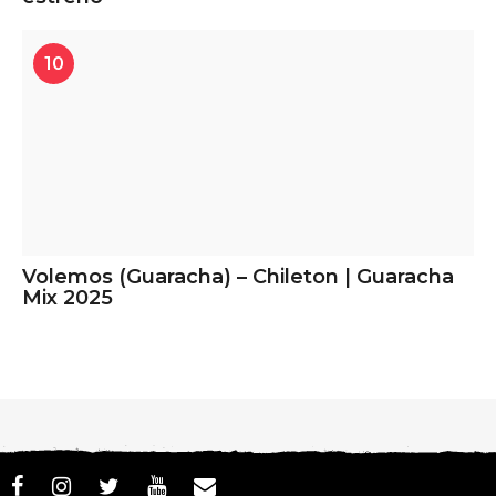
10
Volemos (Guaracha) – Chileton | Guaracha
Mix 2025