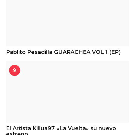
Pablito Pesadilla GUARACHEA VOL 1 (EP)
9
El Artista Killua97 «La Vuelta» su nuevo
estreno