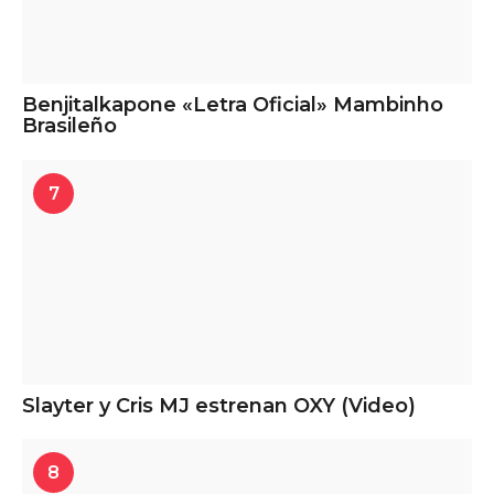
Benjitalkapone «Letra Oficial» Mambinho
Brasileño
7
Slayter y Cris MJ estrenan OXY (Video)
8