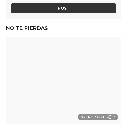
NO TE PIERDAS
143
61
7