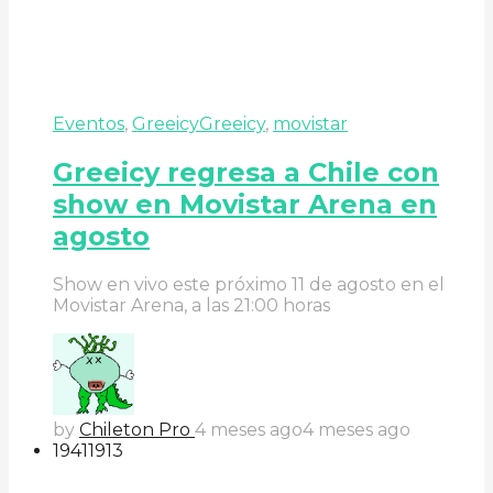
Eventos
,
Greeicy
Greeicy
,
movistar
Greeicy regresa a Chile con
show en Movistar Arena en
agosto
Show en vivo este próximo 11 de agosto en el
Movistar Arena, a las 21:00 horas
by
Chileton Pro
4 meses ago
4 meses ago
194
119
13