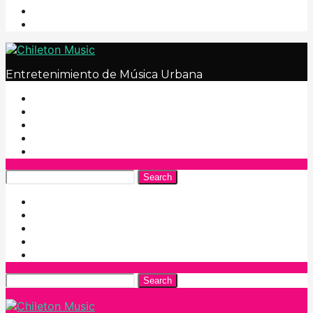
Entretenimiento de Música Urbana
Search
Search