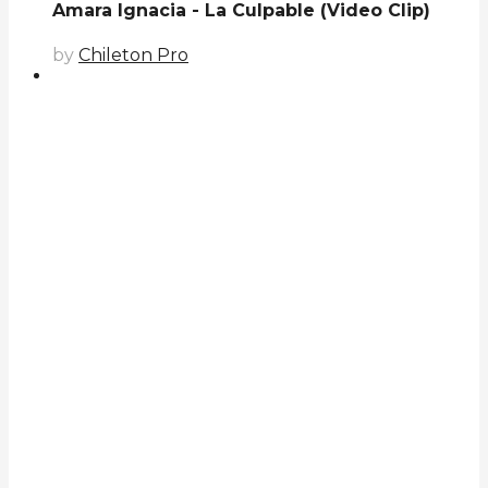
Amara Ignacia - La Culpable (Video Clip)
by
Chileton Pro