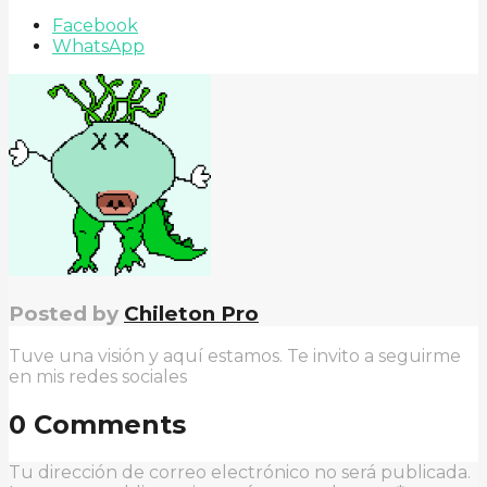
Facebook
WhatsApp
Posted by
Chileton Pro
Tuve una visión y aquí estamos. Te invito a seguirme
en mis redes sociales
0 Comments
Tu dirección de correo electrónico no será publicada.