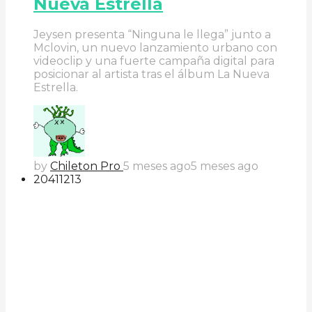
Nueva Estrella
Jeysen presenta “Ninguna le llega” junto a
Mclovin, un nuevo lanzamiento urbano con
videoclip y una fuerte campaña digital para
posicionar al artista tras el álbum La Nueva
Estrella.
by
Chileton Pro
5 meses ago
5 meses ago
204
112
13