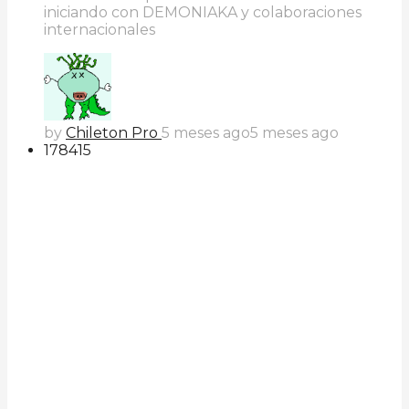
iniciando con DEMONIAKA y colaboraciones
internacionales
by
Chileton Pro
5 meses ago
5 meses ago
178
41
5