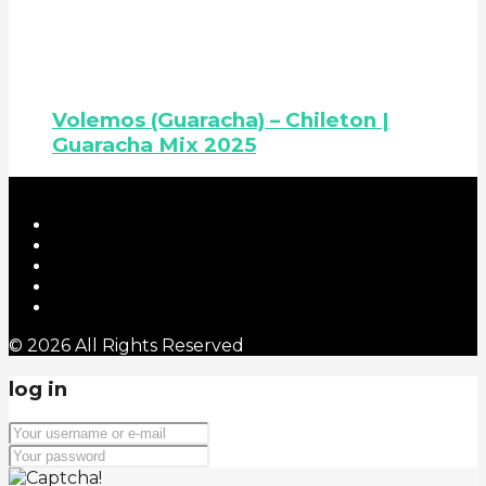
Volemos (Guaracha) – Chileton |
Guaracha Mix 2025
© 2026 All Rights Reserved
log in