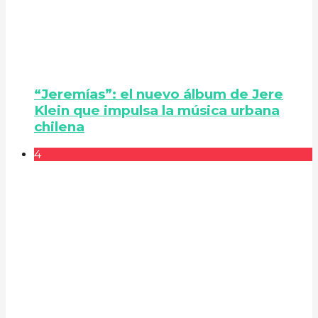
“Jeremías”: el nuevo álbum de Jere
Klein que impulsa la música urbana
chilena
4