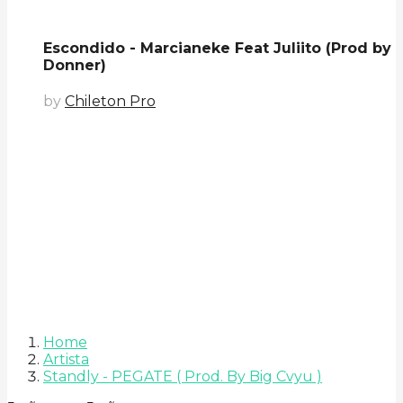
Escondido - Marcianeke Feat Juliito (Prod by
Donner)
by
Chileton Pro
Home
Artista
Standly - PEGATE ( Prod. By Big Cvyu )