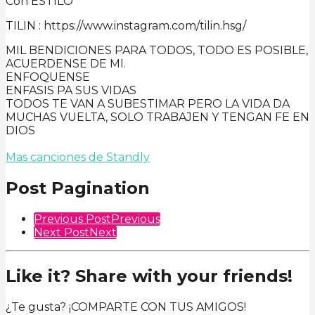
Con ESTILO
TILIN : https://www.instagram.com/tilin.hsg/
MIL BENDICIONES PARA TODOS, TODO ES POSIBLE,
ACUERDENSE DE MI.
ENFOQUENSE
ENFASIS PA SUS VIDAS
TODOS TE VAN A SUBESTIMAR PERO LA VIDA DA
MUCHAS VUELTA, SOLO TRABAJEN Y TENGAN FE EN
DIOS
Mas canciones de Standly
Post Pagination
Previous Post
Previous
Next Post
Next
Like it? Share with your friends!
¿Te gusta? ¡COMPARTE CON TUS AMIGOS!