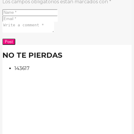
Los campos obligatorios están marcados con
*
NO TE PIERDAS
143
61
7