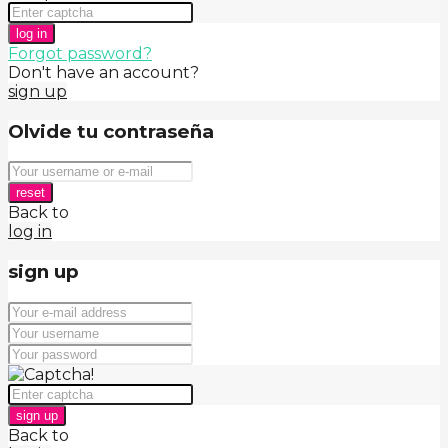
log in
Forgot password?
Don't have an account?
sign up
Olvide tu contraseña
reset
Back to
log in
sign up
sign up
Back to