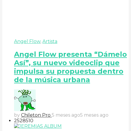
Angel Flow
,
Artista
Angel Flow presenta “Dámelo
Así”, su nuevo videoclip que
impulsa su propuesta dentro
de la música urbana
by
Chileton Pro
5 meses ago
5 meses ago
252
85
10