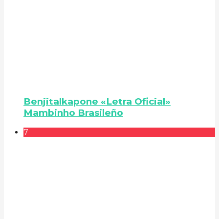
Benjitalkapone «Letra Oficial»
Mambinho Brasileño
7