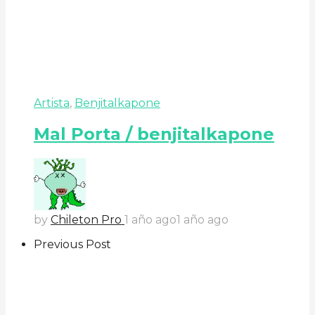
Artista
,
Benjitalkapone
Mal Porta / benjitalkapone
by
Chileton Pro
1 año ago
1 año ago
Previous Post