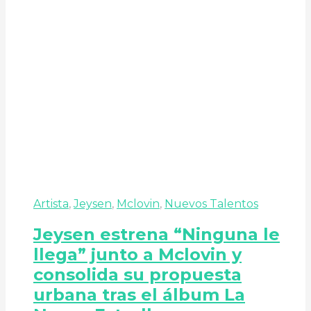
Artista
,
Jeysen
,
Mclovin
,
Nuevos Talentos
Jeysen estrena “Ninguna le
llega” junto a Mclovin y
consolida su propuesta
urbana tras el álbum La