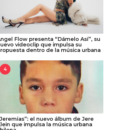
ngel Flow presenta “Dámelo Así”, su
uevo videoclip que impulsa su
ropuesta dentro de la música urbana
4
Jeremías”: el nuevo álbum de Jere
lein que impulsa la música urbana