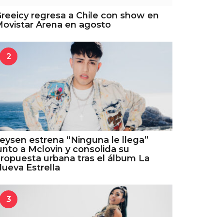
reeicy regresa a Chile con show en
ovistar Arena en agosto
2
eysen estrena “Ninguna le llega”
unto a Mclovin y consolida su
ropuesta urbana tras el álbum La
ueva Estrella
3