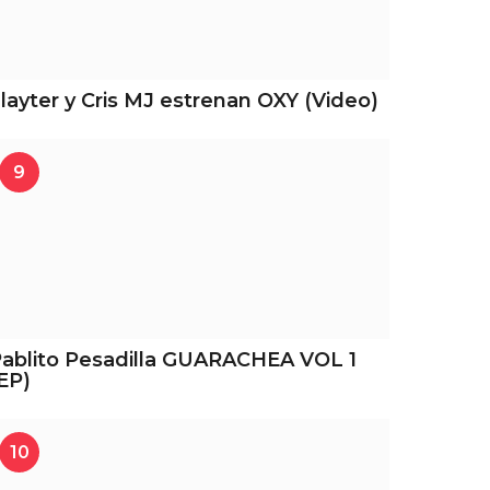
layter y Cris MJ estrenan OXY (Video)
9
ablito Pesadilla GUARACHEA VOL 1
EP)
10