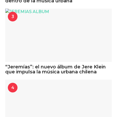
dentro de la música urbana
3
“Jeremías”: el nuevo álbum de Jere Klein
que impulsa la música urbana chilena
4