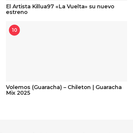
El Artista Killua97 «La Vuelta» su nuevo
estreno
10
Volemos (Guaracha) – Chileton | Guaracha
Mix 2025