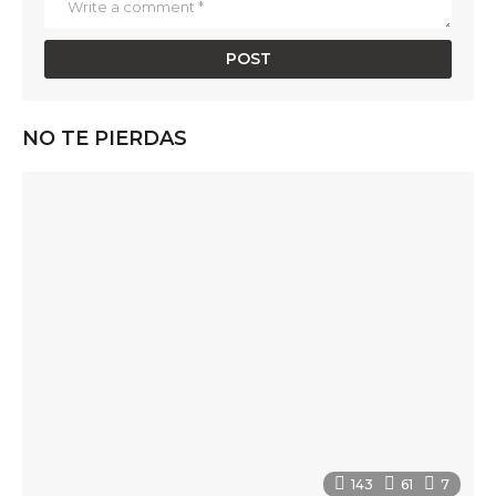
NO TE PIERDAS
143
61
7