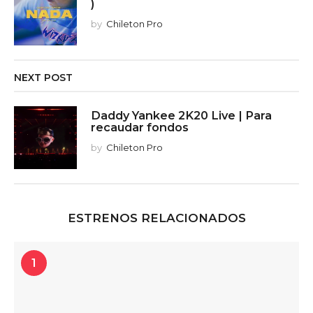
)
by
Chileton Pro
NEXT POST
Daddy Yankee 2K20 Live | Para
recaudar fondos
by
Chileton Pro
ESTRENOS RELACIONADOS
1