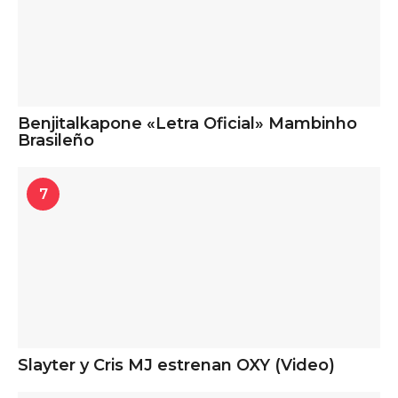
Benjitalkapone «Letra Oficial» Mambinho
Brasileño
7
Slayter y Cris MJ estrenan OXY (Video)