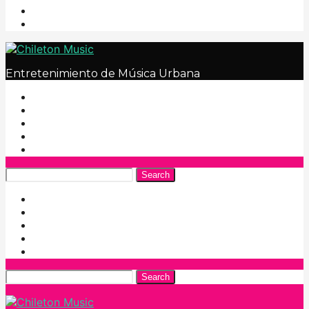
Entretenimiento de Música Urbana
Search
Search