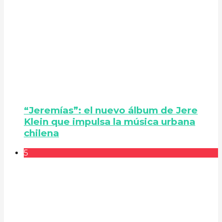
“Jeremías”: el nuevo álbum de Jere
Klein que impulsa la música urbana
chilena
5