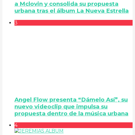
a Mclovin y consolida su propuesta
urbana tras el álbum La Nueva Estrella
3
Angel Flow presenta “Dámelo Así”, su
nuevo videoclip que impulsa su
propuesta dentro de la música urbana
4