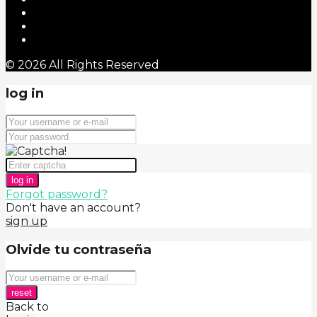
© 2026 All Rights Reserved
log in
log in
Forgot password?
Don't have an account?
sign up
Olvide tu contraseña
reset
Back to