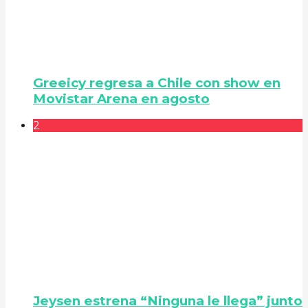
Greeicy regresa a Chile con show en
Movistar Arena en agosto
2
Jeysen estrena “Ninguna le llega” junto