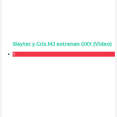
Slayter y Cris MJ estrenan OXY (Video)
9