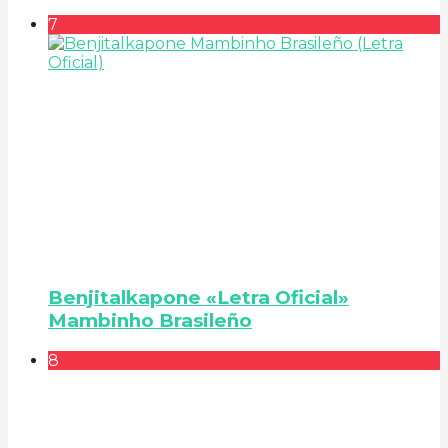
7
Benjitalkapone «Letra Oficial»
Mambinho Brasileño
8