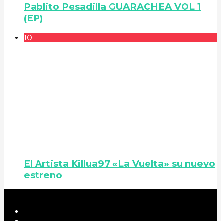
Pablito Pesadilla GUARACHEA VOL 1
(EP)
10
El Artista Killua97 «La Vuelta» su nuevo
estreno