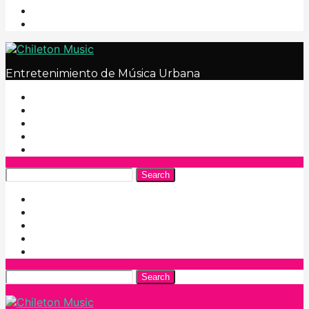
Entretenimiento de Música Urbana
Search
Search