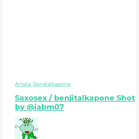
Artista
,
Benjitalkapone
Saxosex / benjitalkapone Shot
by @iabm07