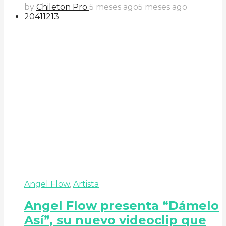
by
Chileton Pro
5 meses ago
5 meses ago
204
112
13
Angel Flow
,
Artista
Angel Flow presenta “Dámelo
Así”, su nuevo videoclip que