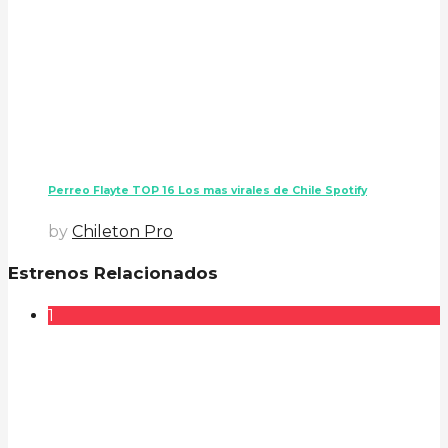
Perreo Flayte TOP 16 Los mas virales de Chile Spotify
by
Chileton Pro
Estrenos Relacionados
1