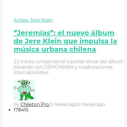
Artista
,
Jere Klein
“Jeremías”: el nuevo álbum
de Jere Klein que impulsa la
música urbana chilena
22 tracks componen el tracklist oficial del álbum
iniciando con DEMONIAKA y colaboraciones
internacionales
by
Chileton Pro
5 meses ago
5 meses ago
178
41
5