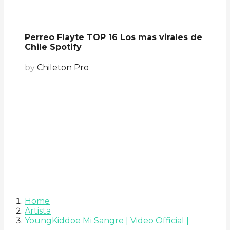
Perreo Flayte TOP 16 Los mas virales de
Chile Spotify
by
Chileton Pro
Home
Artista
YoungKiddoe Mi Sangre | Video Official |