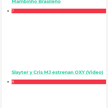
Mambinho Brasileño
7
Slayter y Cris MJ estrenan OXY (Video)
8