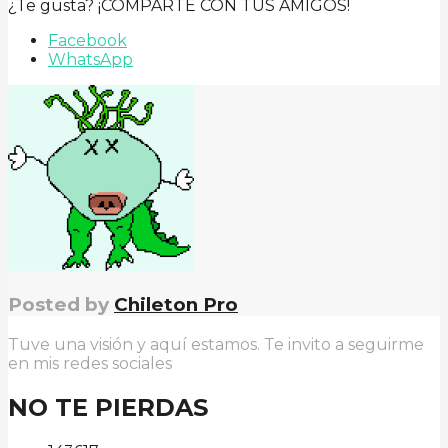
¿Te gusta? ¡COMPARTE CON TUS AMIGOS!
Facebook
WhatsApp
Posted by
Chileton Pro
Tuve una visión y aquí estamos. Te invito a seguirme
en mis redes sociales
NO TE PIERDAS