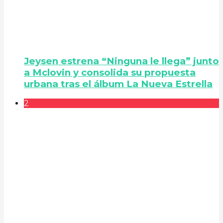
Jeysen estrena “Ninguna le llega” junto
a Mclovin y consolida su propuesta
urbana tras el álbum La Nueva Estrella
2