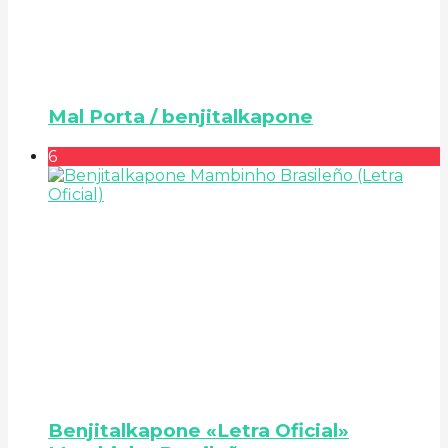
Mal Porta / benjitalkapone
6
Benjitalkapone «Letra Oficial»