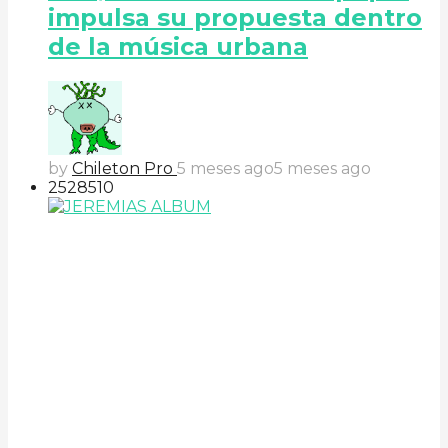
impulsa su propuesta dentro
de la música urbana
by
Chileton Pro
5 meses ago
5 meses ago
252
85
10