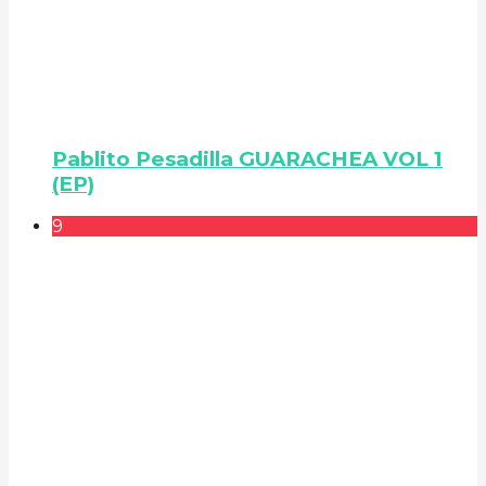
Pablito Pesadilla GUARACHEA VOL 1
(EP)
9