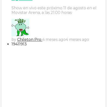
Show en vivo este próximo 11 de agosto en el
Movistar Arena, a las 21:00 horas
by
Chileton Pro
4 meses ago
4 meses ago
194
119
13