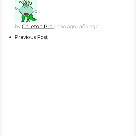
by
Chileton Pro
1 año ago
1 año ago
Previous Post