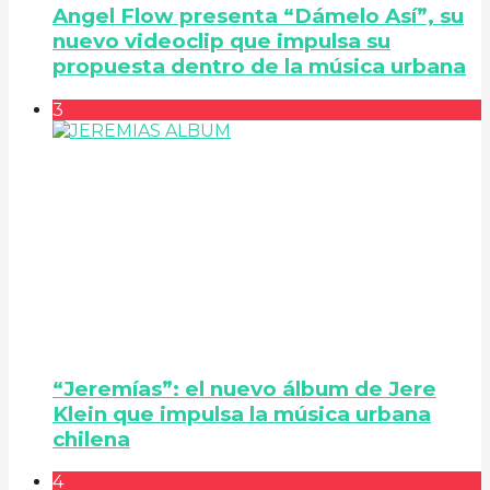
Angel Flow presenta “Dámelo Así”, su
nuevo videoclip que impulsa su
propuesta dentro de la música urbana
3
“Jeremías”: el nuevo álbum de Jere
Klein que impulsa la música urbana
chilena
4