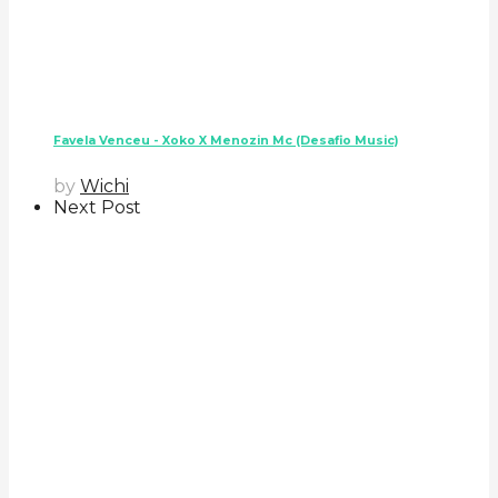
Favela Venceu - Xoko X Menozin Mc (Desafio Music)
by
Wichi
Next Post