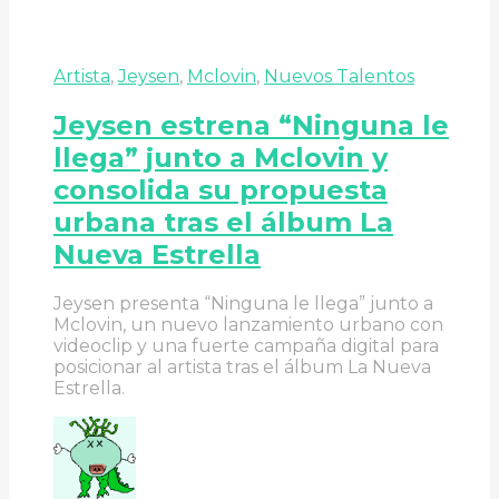
Artista
,
Jeysen
,
Mclovin
,
Nuevos Talentos
Jeysen estrena “Ninguna le
llega” junto a Mclovin y
consolida su propuesta
urbana tras el álbum La
Nueva Estrella
Jeysen presenta “Ninguna le llega” junto a
Mclovin, un nuevo lanzamiento urbano con
videoclip y una fuerte campaña digital para
posicionar al artista tras el álbum La Nueva
Estrella.