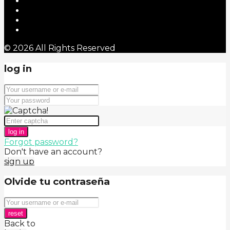
© 2026 All Rights Reserved
log in
log in
Forgot password?
Don't have an account?
sign up
Olvide tu contraseña
reset
Back to